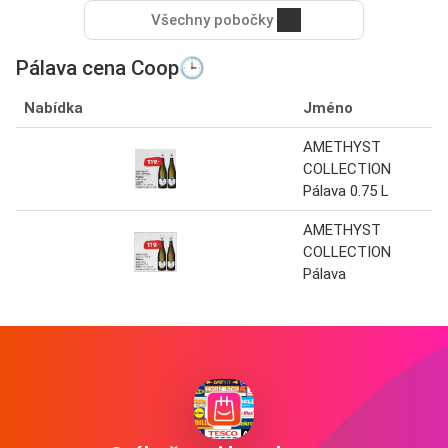
Všechny pobočky
Pálava cena Coop🕒
Nabídka
Jméno
AMETHYST
COLLECTION
Pálava 0.75 L
AMETHYST
COLLECTION
Pálava