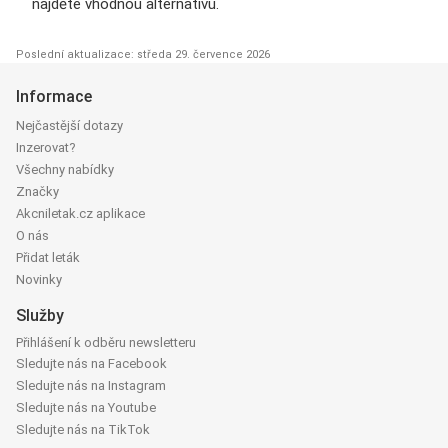
najděte vhodnou alternativu.
Poslední aktualizace: středa 29. července 2026
Informace
Nejčastější dotazy
Inzerovat?
Všechny nabídky
Značky
Akcniletak.cz aplikace
O nás
Přidat leták
Novinky
Služby
Přihlášení k odběru newsletteru
Sledujte nás na Facebook
Sledujte nás na Instagram
Sledujte nás na Youtube
Sledujte nás na TikTok