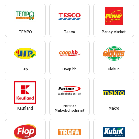
TEMPO
Tesco
Penny Market
Jip
Coop hb
Globus
Partner
Kaufland
Makro
Maloobchodní síť