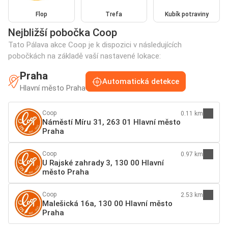
Flop
Trefa
Kubík potraviny
Nejbližší pobočka Coop
Tato Pálava akce Coop je k dispozici v následujících
pobočkách na základě vaší nastavené lokace:
Praha
Automatická detekce
Hlavní město Praha
Coop
0.11 km
Náměstí Míru 31, 263 01 Hlavní město
Praha
Coop
0.97 km
U Rajské zahrady 3, 130 00 Hlavní
město Praha
Coop
2.53 km
Malešická 16a, 130 00 Hlavní město
Praha