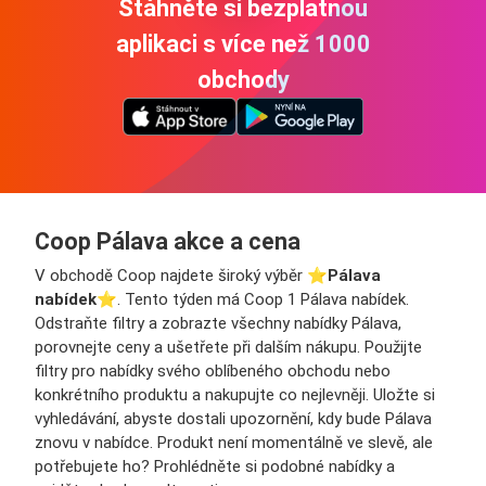
Stáhněte si bezplatnou
aplikaci s více než 1000
obchody
Coop Pálava akce a cena
V obchodě Coop najdete široký výběr ⭐️
Pálava
nabídek
⭐️. Tento týden má Coop 1 Pálava nabídek.
Odstraňte filtry a zobrazte všechny nabídky Pálava,
porovnejte ceny a ušetřete při dalším nákupu. Použijte
filtry pro nabídky svého oblíbeného obchodu nebo
konkrétního produktu a nakupujte co nejlevněji. Uložte si
vyhledávání, abyste dostali upozornění, kdy bude Pálava
znovu v nabídce. Produkt není momentálně ve slevě, ale
potřebujete ho? Prohlédněte si podobné nabídky a