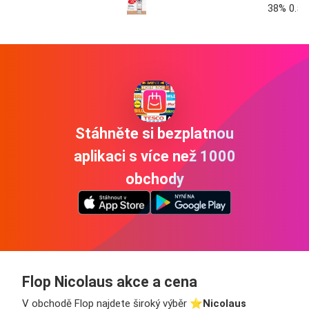
38% 0.5L
Stáhněte si bezplatnou
aplikaci s více než 1000
obchody
Flop Nicolaus akce a cena
V obchodě Flop najdete široký výběr ⭐️
Nicolaus