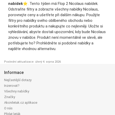
nabídek
⭐️. Tento týden má Flop 2 Nicolaus nabídek.
Odstraňte filtry a zobrazte všechny nabídky Nicolaus,
porovnejte ceny a ušetřete při dalším nákupu. Použijte
filtry pro nabídky svého oblíbeného obchodu nebo
konkrétního produktu a nakupujte co nejlevněji. Uložte si
vyhledávání, abyste dostali upozornění, kdy bude Nicolaus
znovu v nabídce. Produkt není momentálně ve slevě, ale
potřebujete ho? Prohlédněte si podobné nabídky a
najděte vhodnou alternativu.
Poslední aktualizace: úterý 4. srpna 2026
Informace
Nejčastější dotazy
Inzerovat?
Všechny nabídky
Značky
Akcniletak.cz aplikace
O nás
Přidat leták