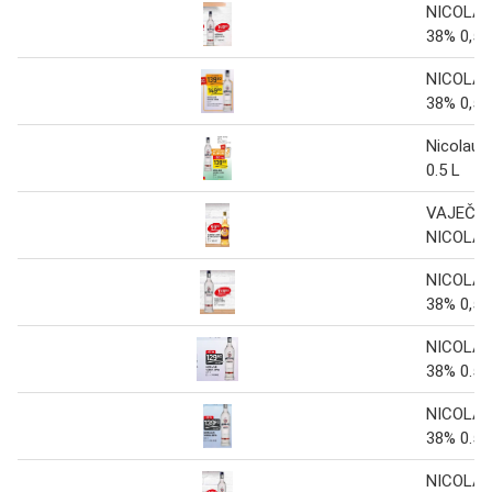
NICOLA
38% 0,5l
NICOLA
38% 0,5l
Nicolaus
0.5 L
VAJEČNÝ
NICOLAUS
NICOLA
38% 0,5l
NICOLA
38% 0.5L
NICOLA
38% 0.5L
NICOLA