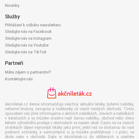
Novinky
Služby
Přihlášení k odběru newsletteru
Sledujte nás na Facebook
Sledujte nás na Instagram
Sledujte nás na Youtube
Sledujte nás na TikTok
Partneři
Máte zájem o partnerství?
Kontaktujte nás
Akcniletak.cz denně shromažďuje všechny aktuální letáky, týdenní nabídky,
reklamní brožury, časopisy a lookbooky ze všech českých obchodů. Tímto
způsobem vás plně informujeme o akčních nabídkách, slevách a nabídkách
v katalozích a vy můžete snadno najít danou nabídku, obchod nebo slevu
během výhodného prodeje v obchodech ve vašem okolí. Často se na našich
stránkách objeví nejnovější letáky jako první, ještě než se dostanou do vaší
poštovní schránky, a samozřejmě si je můžete prohlédnout i v práci, ve
škole nebo v obchodě. Dejte si Akcniletak.cz do oblíbených a ušetřete