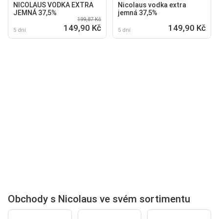
NICOLAUS VODKA EXTRA
Nicolaus vodka extra
JEMNÁ 37,5%
jemná 37,5%
199,87 Kč
149,90 Kč
149,90 Kč
5 dní
5 dní
Obchody s Nicolaus ve svém sortimentu