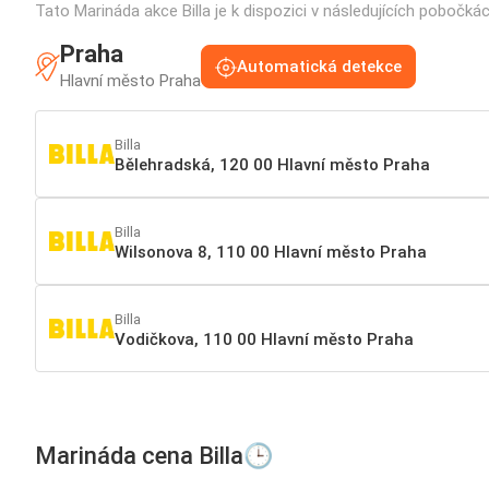
Tato Marináda akce Billa je k dispozici v následujících pobočká
Praha
Automatická detekce
Hlavní město Praha
Billa
Bělehradská, 120 00 Hlavní město Praha
Billa
Wilsonova 8, 110 00 Hlavní město Praha
Billa
Vodičkova, 110 00 Hlavní město Praha
Marináda cena Billa🕒