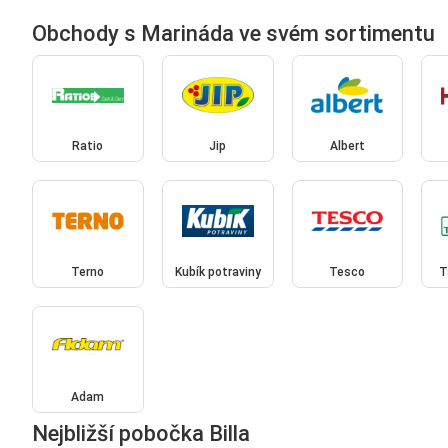
Obchody s Marináda ve svém sortimentu
Ratio
Jip
Albert
Terno
Kubík potraviny
Tesco
T
Adam
Nejbližší pobočka Billa