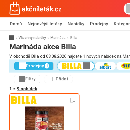
Domů
Nejnovější letáky
Nabídky
Prodejny
Kategor
Všechny nabídky
Marináda
Billa
Marináda akce Billa
V obchodě Billa od 08.08.2026 najdete 1 nových nabídek na Mar
Prodejny
1
Filtry
Přidat
1 z
9 nabídek