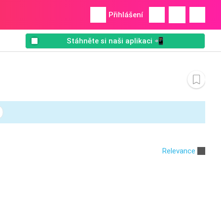
Přihlášení
Stáhněte si naši aplikaci 📲
Relevance