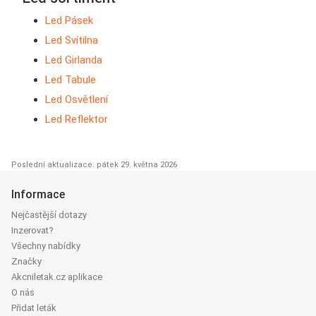
Led Pásek
Led Svítilna
Led Girlanda
Led Tabule
Led Osvětlení
Led Reflektor
Poslední aktualizace: pátek 29. května 2026
Informace
Nejčastější dotazy
Inzerovat?
Všechny nabídky
Značky
Akcniletak.cz aplikace
O nás
Přidat leták