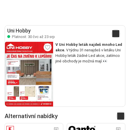
Uni Hobby
Platnost: 30 čvc až 23 srp
V Uni Hobby leták najdeš mnoho Led
akce.
V týdnu 31 nenajdeš v letáku Uni
Hobby leták žádné Led akce, zatímco
jiné obchody je možná mají.👀
Alternativní nabídky