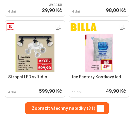
39,90 Kč
29,90 Kč
98,00 Kč
4 dní
4 dní
Stropní LED svítidlo
Ice Factory Kostkový led
599,90 Kč
49,90 Kč
4 dní
11 dní
Zobrazit všechny nabídky (31)