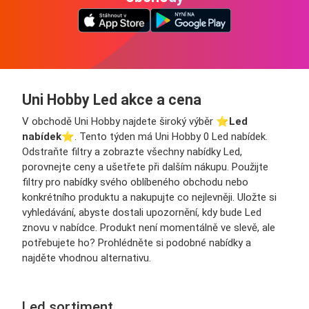
Uni Hobby Led akce a cena
V obchodě Uni Hobby najdete široký výběr ⭐️
Led
nabídek
⭐️. Tento týden má Uni Hobby 0 Led nabídek.
Odstraňte filtry a zobrazte všechny nabídky Led,
porovnejte ceny a ušetřete při dalším nákupu. Použijte
filtry pro nabídky svého oblíbeného obchodu nebo
konkrétního produktu a nakupujte co nejlevněji. Uložte si
vyhledávání, abyste dostali upozornění, kdy bude Led
znovu v nabídce. Produkt není momentálně ve slevě, ale
potřebujete ho? Prohlédněte si podobné nabídky a
najděte vhodnou alternativu.
Led sortiment