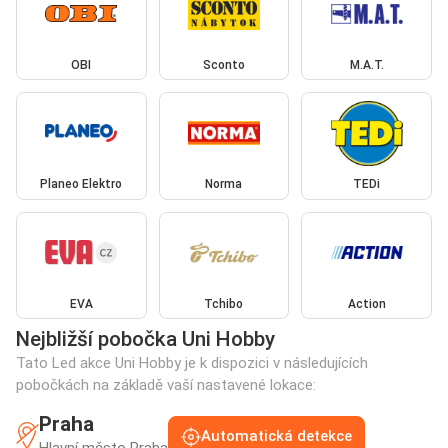
OBI
Sconto
M.A.T.
Planeo Elektro
Norma
TEDi
EVA
Tchibo
Action
Nejbližší pobočka Uni Hobby
Tato Led akce Uni Hobby je k dispozici v následujících
pobočkách na základě vaší nastavené lokace:
Praha
Automatická detekce