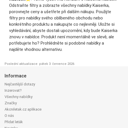
Odstraňte filtry a zobrazte všechny nabídky Kaiserka,
porovnejte ceny a ušetřete při dalším nákupu. Použijte
filtry pro nabídky svého oblíbeného obchodu nebo
konkrétního produktu a nakupujte co nejlevněji. Uložte si
vyhledávání, abyste dostali upozornění, kdy bude Kaiserka
znovu v nabídce. Produkt není momentálně ve slevě, ale
potřebujete ho? Prohlédněte si podobné nabídky a
najděte vhodnou alternativu.
Poslední aktualizace: pátek 3. července 2026
Informace
Nejčastější dotazy
Inzerovat?
Všechny nabídky
Značky
Akcniletak.cz aplikace
O nás
Přidat leták