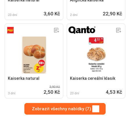
Kaiserka natural
Anglická kaiserka
3,60 Kč
22,90 Kč
23 dní
2 dní
Kaiserka natural
Kaiserka cereální klasik
3,90 Kč
2,50 Kč
4,53 Kč
3 dní
23 dní
Zobrazit všechny nabídky (7)