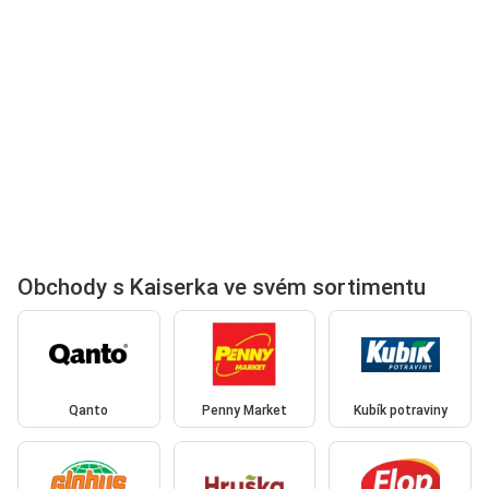
Obchody s Kaiserka ve svém sortimentu
Qanto
Penny Market
Kubík potraviny