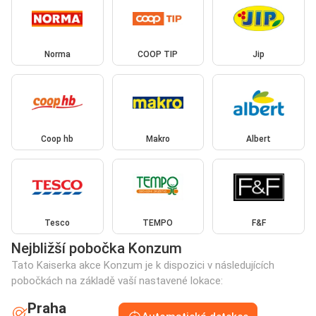
Norma
COOP TIP
Jip
Coop hb
Makro
Albert
Tesco
TEMPO
F&F
Nejbližší pobočka Konzum
Tato Kaiserka akce Konzum je k dispozici v následujících
pobočkách na základě vaší nastavené lokace:
Praha