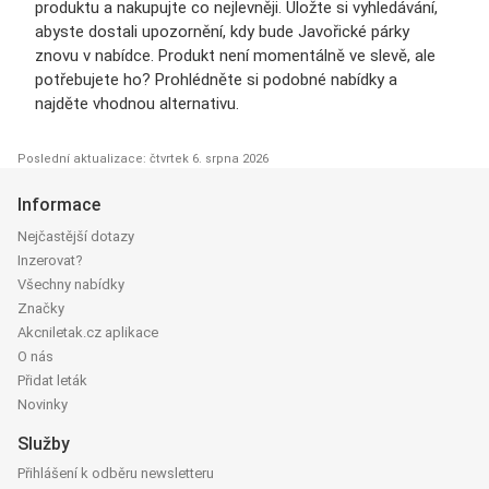
produktu a nakupujte co nejlevněji. Uložte si vyhledávání,
abyste dostali upozornění, kdy bude Javořické párky
znovu v nabídce. Produkt není momentálně ve slevě, ale
potřebujete ho? Prohlédněte si podobné nabídky a
najděte vhodnou alternativu.
Poslední aktualizace: čtvrtek 6. srpna 2026
Informace
Nejčastější dotazy
Inzerovat?
Všechny nabídky
Značky
Akcniletak.cz aplikace
O nás
Přidat leták
Novinky
Služby
Přihlášení k odběru newsletteru