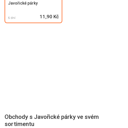
Javořické párky
11,90 Kč
6 dní
Obchody s Javořické párky ve svém
sortimentu