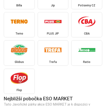
Billa
Jip
Potraviny CZ
Terno
PLUS JIP
CBA
Globus
Trefa
Ratio
Flop
Nejbližší pobočka ESO MARKET
Tato Javořické párky akce ESO MARKET je k dispozici v