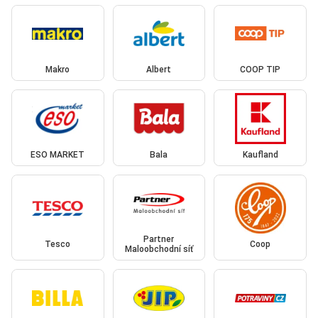
Makro
Albert
COOP TIP
ESO MARKET
Bala
Kaufland
Partner
Tesco
Coop
Maloobchodní síť