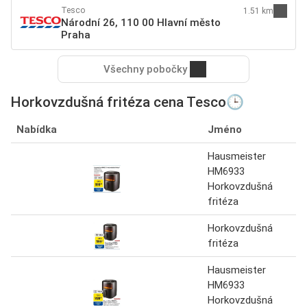
Tesco
1.51 km
Národní 26, 110 00 Hlavní město
Praha
Všechny pobočky
Horkovzdušná fritéza cena Tesco🕒
Nabídka
Jméno
Hausmeister
HM6933
Horkovzdušná
fritéza
Horkovzdušná
fritéza
Hausmeister
HM6933
Horkovzdušná