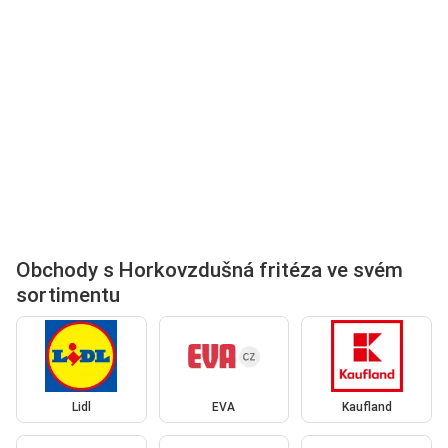
Obchody s Horkovzdušná fritéza ve svém
sortimentu
Lidl
EVA
Kaufland