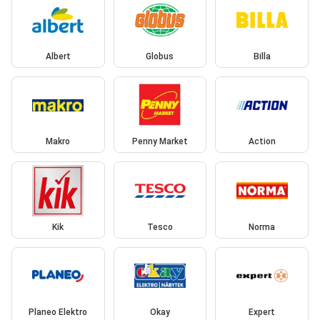
Albert
Globus
Billa
Makro
Penny Market
Action
Kik
Tesco
Norma
Planeo Elektro
Okay
Expert