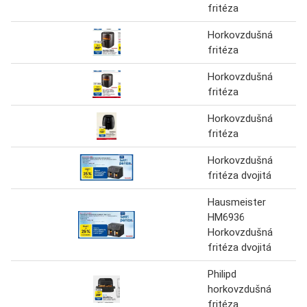
fritéza
Horkovzdušná
fritéza
Horkovzdušná
fritéza
Horkovzdušná
fritéza
Horkovzdušná
fritéza dvojitá
Hausmeister
HM6936
Horkovzdušná
fritéza dvojitá
Philipd
horkovzdušná
fritéza