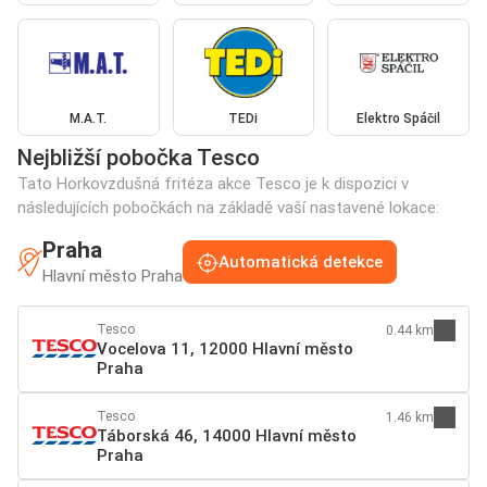
M.A.T.
TEDi
Elektro Spáčil
Nejbližší pobočka Tesco
Tato Horkovzdušná fritéza akce Tesco je k dispozici v
následujících pobočkách na základě vaší nastavené lokace:
Praha
Automatická detekce
Hlavní město Praha
Tesco
0.44 km
Vocelova 11, 12000 Hlavní město
Praha
Tesco
1.46 km
Táborská 46, 14000 Hlavní město
Praha