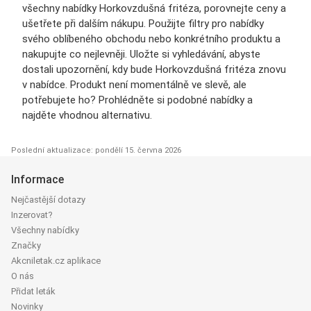
všechny nabídky Horkovzdušná fritéza, porovnejte ceny a
ušetřete při dalším nákupu. Použijte filtry pro nabídky
svého oblíbeného obchodu nebo konkrétního produktu a
nakupujte co nejlevněji. Uložte si vyhledávání, abyste
dostali upozornění, kdy bude Horkovzdušná fritéza znovu
v nabídce. Produkt není momentálně ve slevě, ale
potřebujete ho? Prohlédněte si podobné nabídky a
najděte vhodnou alternativu.
Poslední aktualizace: pondělí 15. června 2026
Informace
Nejčastější dotazy
Inzerovat?
Všechny nabídky
Značky
Akcniletak.cz aplikace
O nás
Přidat leták
Novinky