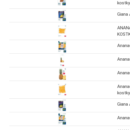
kostky
Giana
ANAN
KOST
Anana
Anana
Anana
Ananas
kostky
Giana
Anana