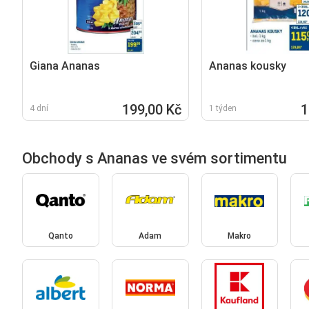
Giana Ananas
Ananas kousky
199,00 Kč
1
4 dní
1 týden
Obchody s Ananas ve svém sortimentu
Qanto
Adam
Makro