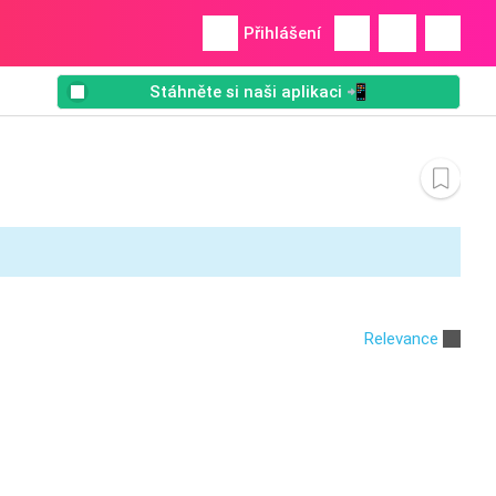
Přihlášení
Stáhněte si naši aplikaci 📲
Relevance