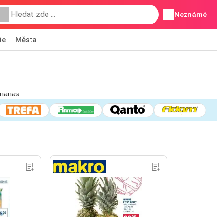
Neznámé
ie
Města
Ananas.