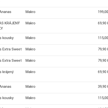
 Ananas
Makro
199,0
AS KRÁJENÝ
Makro
69,90 
KY
s kousky
Makro
115,0
s Extra Sweet
Makro
79,90 
s Extra Sweet
Makro
79,90 
 krájený
Makro
69,90 
 Ananas
Makro
39,90 
s kousky
Makro
115,0