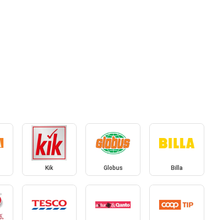
Kik
Globus
Billa