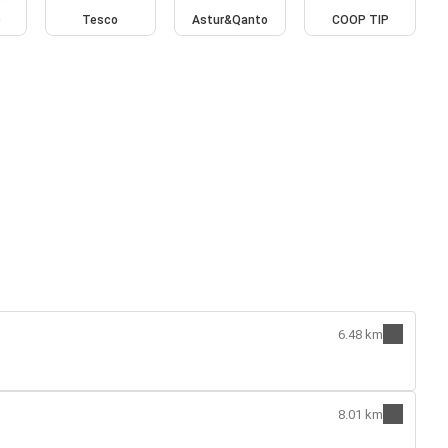
o
Tesco
Astur&Qanto
COOP TIP
6.48 km
8.01 km