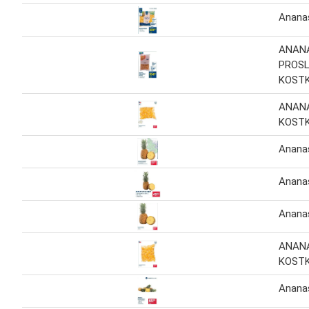
Anana
ANAN
PROS
KOST
ANAN
KOST
Anana
Anana
Anana
ANAN
KOST
Anana