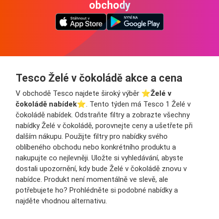
obchody
Tesco Želé v čokoládě akce a cena
V obchodě Tesco najdete široký výběr ⭐️
Želé v
čokoládě nabídek
⭐️. Tento týden má Tesco 1 Želé v
čokoládě nabídek. Odstraňte filtry a zobrazte všechny
nabídky Želé v čokoládě, porovnejte ceny a ušetřete při
dalším nákupu. Použijte filtry pro nabídky svého
oblíbeného obchodu nebo konkrétního produktu a
nakupujte co nejlevněji. Uložte si vyhledávání, abyste
dostali upozornění, kdy bude Želé v čokoládě znovu v
nabídce. Produkt není momentálně ve slevě, ale
potřebujete ho? Prohlédněte si podobné nabídky a
najděte vhodnou alternativu.