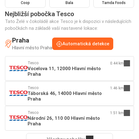
Coop
Bala
Tamda Foods
Nejbližší pobočka Tesco
Tato Želé v čokoládě akce Tesco je k dispozici v následujících
pobočkách na základě vaší nastavené lokace:
Praha
Automatická detekce
Hlavní město Praha
Tesco
0.44 km
Vocelova 11, 12000 Hlavní město
Praha
Tesco
1.46 km
Táborská 46, 14000 Hlavní město
Praha
Tesco
1.51 km
Národní 26, 110 00 Hlavní město
Praha