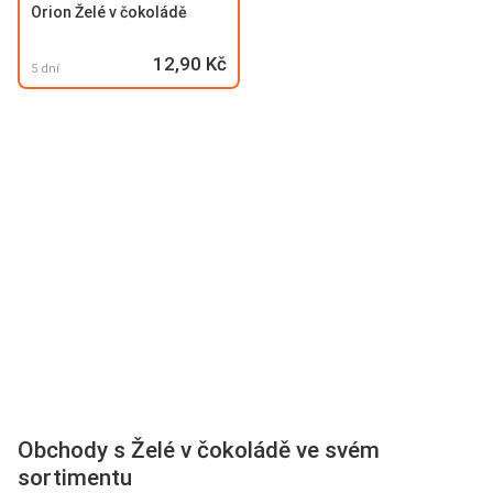
Orion Želé v čokoládě
12,90 Kč
5 dní
Obchody s Želé v čokoládě ve svém
sortimentu