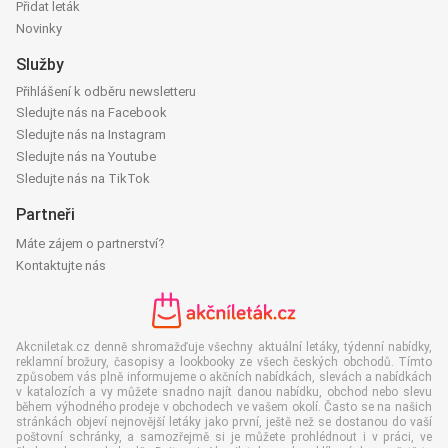
Přidat leták
Novinky
Služby
Přihlášení k odběru newsletteru
Sledujte nás na Facebook
Sledujte nás na Instagram
Sledujte nás na Youtube
Sledujte nás na TikTok
Partneři
Máte zájem o partnerství?
Kontaktujte nás
Akcniletak.cz denně shromažďuje všechny aktuální letáky, týdenní nabídky,
reklamní brožury, časopisy a lookbooky ze všech českých obchodů. Tímto
způsobem vás plně informujeme o akčních nabídkách, slevách a nabídkách
v katalozích a vy můžete snadno najít danou nabídku, obchod nebo slevu
během výhodného prodeje v obchodech ve vašem okolí. Často se na našich
stránkách objeví nejnovější letáky jako první, ještě než se dostanou do vaší
poštovní schránky, a samozřejmě si je můžete prohlédnout i v práci, ve