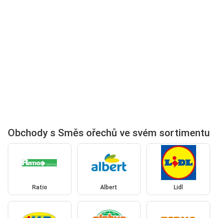
Obchody s Směs ořechů ve svém sortimentu
Ratio
Albert
Lidl