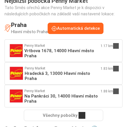
Nejbližší pobočka Penny Market
Tato Směs ořechů akce Penny Market je k dispozici v
následujících pobočkách na základě vaší nastavené lokace:
Praha
Automatická detekce
Hlavní město Praha
Penny Market
1.17 km
Vrtbova 1678, 14000 Hlavní město
Praha
Penny Market
1.83 km
Hradecká 3, 13000 Hlavní město
Praha
Penny Market
1.88 km
Na Pankráci 30, 14000 Hlavní město
Praha
Všechny pobočky