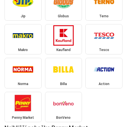
Jip
Globus
Terno
Makro
Kaufland
Tesco
Norma
Billa
Action
Penny Market
BonVeno