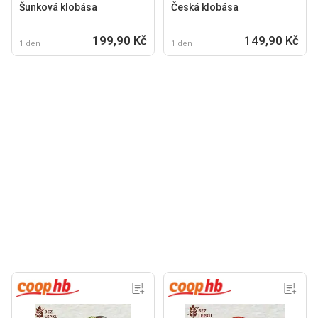
Šunková klobása
Česká klobása
199,90 Kč
149,90 Kč
1 den
1 den