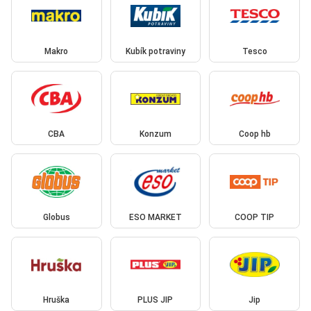
Makro
Kubík potraviny
Tesco
CBA
Konzum
Coop hb
Globus
ESO MARKET
COOP TIP
Hruška
PLUS JIP
Jip