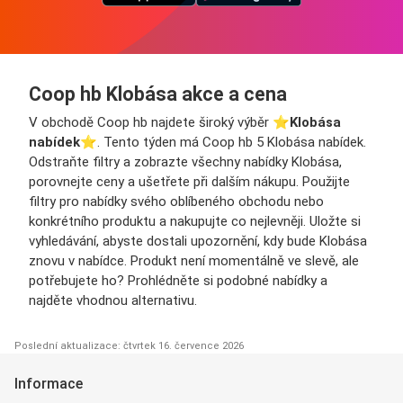
Coop hb Klobása akce a cena
V obchodě Coop hb najdete široký výběr ⭐️
Klobása
nabídek
⭐️. Tento týden má Coop hb 5 Klobása nabídek.
Odstraňte filtry a zobrazte všechny nabídky Klobása,
porovnejte ceny a ušetřete při dalším nákupu. Použijte
filtry pro nabídky svého oblíbeného obchodu nebo
konkrétního produktu a nakupujte co nejlevněji. Uložte si
vyhledávání, abyste dostali upozornění, kdy bude Klobása
znovu v nabídce. Produkt není momentálně ve slevě, ale
potřebujete ho? Prohlédněte si podobné nabídky a
najděte vhodnou alternativu.
Poslední aktualizace: čtvrtek 16. července 2026
Informace