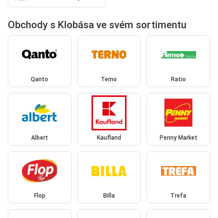
Obchody s Klobása ve svém sortimentu
Qanto
Terno
Ratio
Albert
Kaufland
Penny Market
Flop
Billa
Trefa