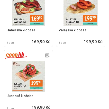
Haberská klobása
Valašská klobása
169,90 Kč
199,90 Kč
1 den
1 den
Junácká klobása
199,90 Kč
1 den