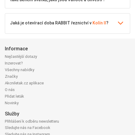
Jaká je otevírací doba RABBIT řeznictví v
Kolín II
?
Informace
Nejčastější dotazy
Inzerovat?
Všechny nabídky
Značky
Akcniletak.cz aplikace
O nás
Přidat leták
Novinky
Služby
Přihlášení k odběru newsletteru
Sledujte nás na Facebook
Sledujte nás na Instagram