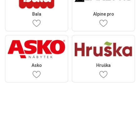
Bala
Alpine pro
Asko
Hruška