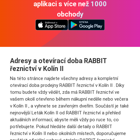
aplikaci s více než 1000
obchody
Adresy a otevírací doba RABBIT
řeznictví v Kolín II
Na této stránce najdete všechny adresy a kompletní
otevírací doba prodejny RABBIT řeznictví v Kolín II . Díky
tomu budete vždy vědět, zda má RABBIT řeznictví ve
vašem okolí otevřeno během nákupní neděle nebo večera
v Kolín II , a vyhnete se zavřeným dveřím. Součástí je také
nejnovější Leták Kolín II od RABBIT řeznictví a přehled
aktuálních informací, abyste měli vždy po ruce to, co
potřebujete. Pokud hledáte další detaily o RABBIT
řeznictví v Kolín II nebo okolních místech, doporučujeme