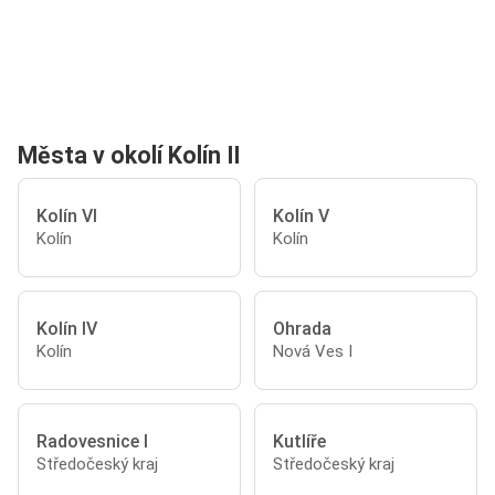
Města v okolí Kolín II
Kolín VI
Kolín V
Kolín
Kolín
Kolín IV
Ohrada
Kolín
Nová Ves I
Radovesnice I
Kutlíře
Středočeský kraj
Středočeský kraj