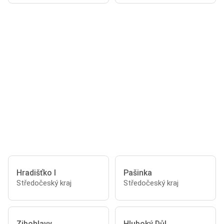
Hradišťko I
Pašinka
Středočeský kraj
Středočeský kraj
Zibohlavy
Hluboký Důl