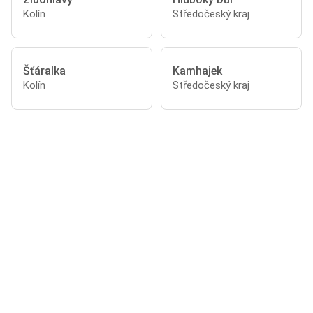
Kolín
Středočeský kraj
Šťáralka
Kamhajek
Kolín
Středočeský kraj