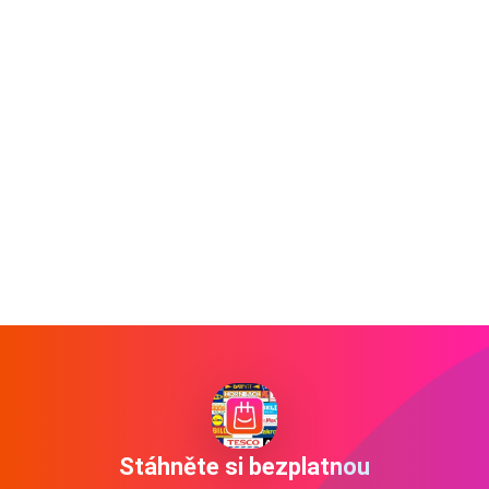
Stáhněte si bezplatnou