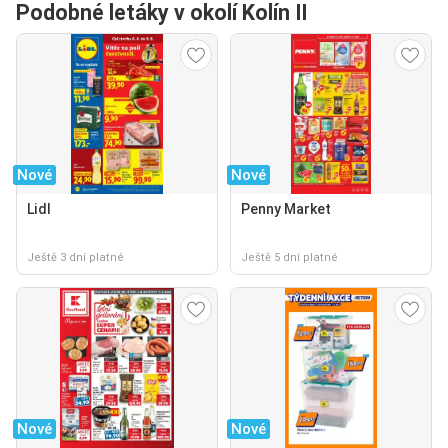
Podobné letáky v okolí Kolín II
Nové
Nové
Lidl
Penny Market
Ještě 3 dní platné
Ještě 5 dní platné
Nové
Nové