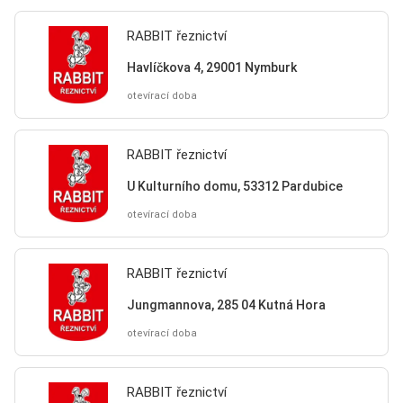
RABBIT řeznictví
Havlíčkova 4, 29001 Nymburk
otevírací doba
RABBIT řeznictví
U Kulturního domu, 53312 Pardubice
otevírací doba
RABBIT řeznictví
Jungmannova, 285 04 Kutná Hora
otevírací doba
RABBIT řeznictví