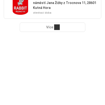
náměstí Jana Žižky z Trocnova 11, 28601
Kutná Hora
otevírací doba
Více