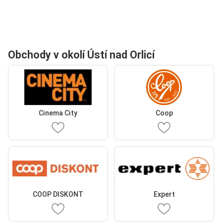
Obchody v okolí Ústí nad Orlicí
Cinema City
Coop
COOP DISKONT
Expert