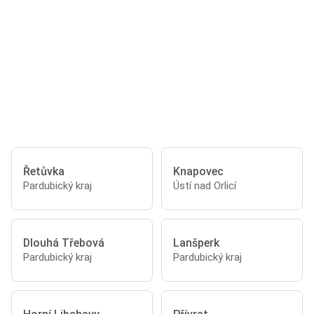
Řetůvka
Knapovec
Pardubický kraj
Ústí nad Orlicí
Dlouhá Třebová
Lanšperk
Pardubický kraj
Pardubický kraj