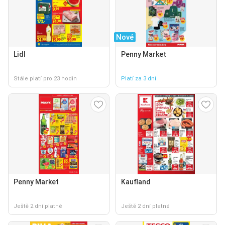
Nové
Lidl
Penny Market
Stále platí pro 23 hodin
Platí za 3 dní
Penny Market
Kaufland
Ještě 2 dní platné
Ještě 2 dní platné