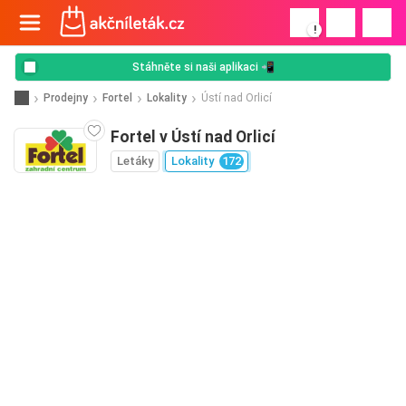
!
Stáhněte si naši aplikaci 📲
Prodejny
Fortel
Lokality
Ústí nad Orlicí
Fortel v Ústí nad Orlicí
Letáky
Lokality
172