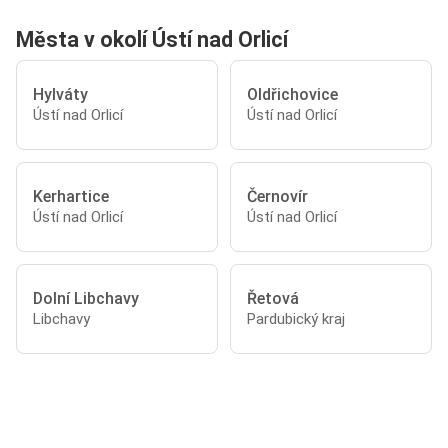
Města v okolí Ústí nad Orlicí
Hylváty
Oldřichovice
Ústí nad Orlicí
Ústí nad Orlicí
Kerhartice
Černovír
Ústí nad Orlicí
Ústí nad Orlicí
Dolní Libchavy
Řetová
Libchavy
Pardubický kraj