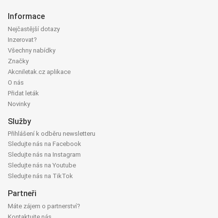
Informace
Nejčastější dotazy
Inzerovat?
Všechny nabídky
Značky
Akcniletak.cz aplikace
O nás
Přidat leták
Novinky
Služby
Přihlášení k odběru newsletteru
Sledujte nás na Facebook
Sledujte nás na Instagram
Sledujte nás na Youtube
Sledujte nás na TikTok
Partneři
Máte zájem o partnerství?
Kontaktujte nás