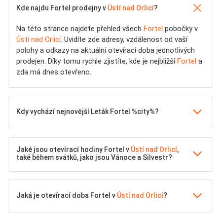
Kde najdu Fortel prodejny v
Ústí nad Orlicí
?
Na této stránce najdete přehled všech
Fortel
pobočky v
Ústí nad Orlicí
. Uvidíte zde adresy, vzdálenost od vaší
polohy a odkazy na aktuální otevírací doba jednotlivých
prodejen. Díky tomu rychle zjistíte, kde je nejbližší
Fortel
a
zda má dnes otevřeno.
Kdy vychází nejnovější Leták Fortel %city%?
Jaké jsou otevírací hodiny Fortel v
Ústí nad Orlicí
,
také během svátků, jako jsou Vánoce a Silvestr?
Jaká je otevírací doba Fortel v
Ústí nad Orlicí
?