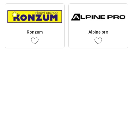
Konzum
Alpine pro