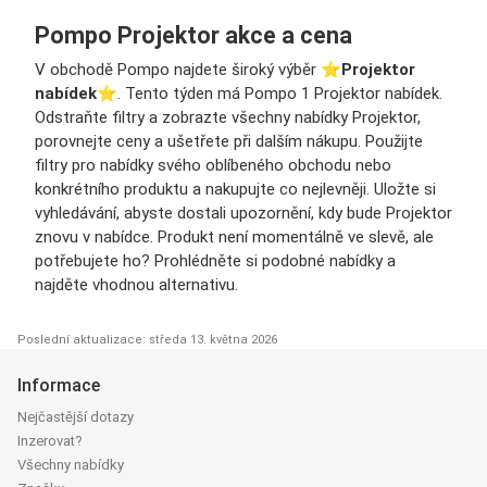
Pompo Projektor akce a cena
V obchodě Pompo najdete široký výběr ⭐️
Projektor
nabídek
⭐️. Tento týden má Pompo 1 Projektor nabídek.
Odstraňte filtry a zobrazte všechny nabídky Projektor,
porovnejte ceny a ušetřete při dalším nákupu. Použijte
filtry pro nabídky svého oblíbeného obchodu nebo
konkrétního produktu a nakupujte co nejlevněji. Uložte si
vyhledávání, abyste dostali upozornění, kdy bude Projektor
znovu v nabídce. Produkt není momentálně ve slevě, ale
potřebujete ho? Prohlédněte si podobné nabídky a
najděte vhodnou alternativu.
Poslední aktualizace: středa 13. května 2026
Informace
Nejčastější dotazy
Inzerovat?
Všechny nabídky