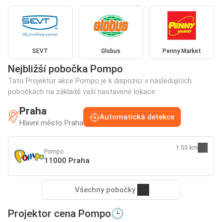
SEVT
Globus
Penny Market
Nejbližší pobočka Pompo
Tato Projektor akce Pompo je k dispozici v následujících
pobočkách na základě vaší nastavené lokace:
Praha
Automatická detekce
Hlavní město Praha
1.50 km
Pompo
11000 Praha
Všechny pobočky
Projektor cena Pompo🕒