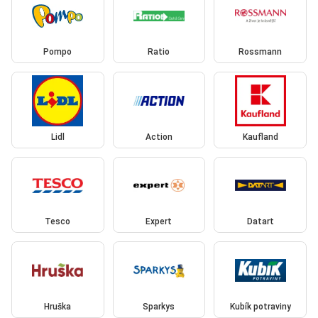
Pompo
Ratio
Rossmann
Lidl
Action
Kaufland
Tesco
Expert
Datart
Hruška
Sparkys
Kubík potraviny