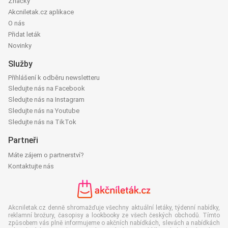
Značky
Akcniletak.cz aplikace
O nás
Přidat leták
Novinky
Služby
Přihlášení k odběru newsletteru
Sledujte nás na Facebook
Sledujte nás na Instagram
Sledujte nás na Youtube
Sledujte nás na TikTok
Partneři
Máte zájem o partnerství?
Kontaktujte nás
Akcniletak.cz denně shromažďuje všechny aktuální letáky, týdenní nabídky,
reklamní brožury, časopisy a lookbooky ze všech českých obchodů. Tímto
způsobem vás plně informujeme o akčních nabídkách, slevách a nabídkách