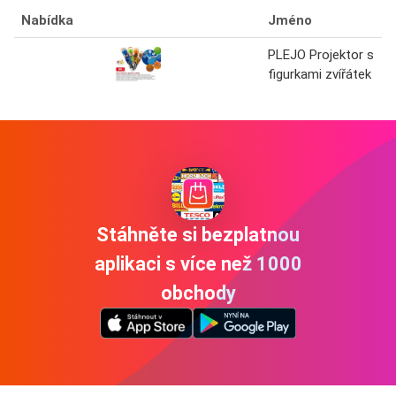
Nabídka
Jméno
PLEJO Projektor s
figurkami zvířátek
Stáhněte si bezplatnou
aplikaci s více než 1000
obchody