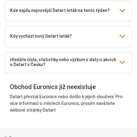
Kde najdu nejnovější Datart leták na tento týden?
Kdy vychází nový Datart leták?
Hledáte čísla, statistiky nebo výzkum s daty o akcích
u Datart v Česku?
Obchod Euronics již neexistuje
Datart převzal Euronics nebo došlo k jejich sloučení. Pro
více informací o místech Euronics, prosím navštivte
webové stránky Datart