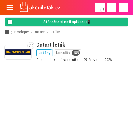
!
Stáhněte si naši aplikaci 📲
Prodejny
Datart
Letáky
Datart leták
Letáky
Lokality
109
Poslední aktualizace: středa 29. července 2026