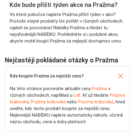
Kde bude příští týden akce na Pražma?
Ve které pobočce najdete Pražma příští týden v akci?
Protože stejné produkty lze pořídit v různých obchodech,
vyplatí se porovnávat Nabídky Pražma a hledat tu
nejvýhodnější NABÍDKU. Prohlédněte si i podobné akce,
abyste mohli koupit Pražma za nejlepší dostupnou cenu.
Nejčastěji pokládané otázky o Pražma
Kde koupím Pražma za nejnižší cenu?
Na této stránce porovnáte aktuální ceny
Pražma
v
různých obchodech, například u
Lidl
. Ať už hledáte
Pražma
královská
,
Pražma královská
nebo
Prazma královská
, hned
uvidíte, kde tento produkt koupíte za nejnižší cenu.
Nejlevnější NABÍDKU najdete automaticky nahoře, včetně
názvu obchodu, cena a doby platnosti.