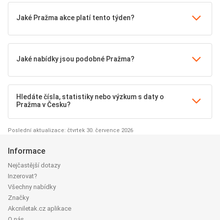
Jaké Pražma akce platí tento týden?
Jaké nabídky jsou podobné Pražma?
Hledáte čísla, statistiky nebo výzkum s daty o
Pražma v Česku?
Poslední aktualizace: čtvrtek 30. července 2026
Informace
Nejčastější dotazy
Inzerovat?
Všechny nabídky
Značky
Akcniletak.cz aplikace
O nás