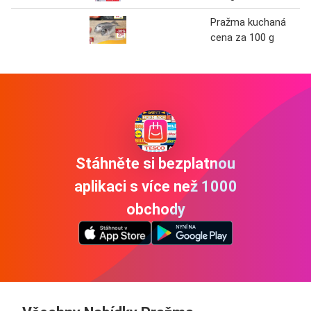
Pražma kuchaná
cena za 100 g
Stáhněte si bezplatnou
aplikaci s více než 1000
obchody