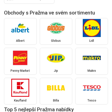
Obchody s Pražma ve svém sortimentu
Albert
Globus
Lidl
Penny Market
Jip
Makro
Kaufland
Billa
Tesco
Top 5 nejlepší Pražma nabídky