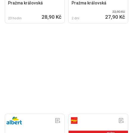
Pražma královská
Pražma královská
33,90 Kč
28,90 Kč
27,90 Kč
23 hodin
2 dní