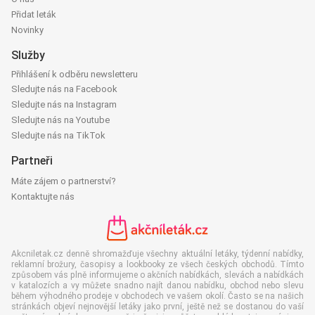
Přidat leták
Novinky
Služby
Přihlášení k odběru newsletteru
Sledujte nás na Facebook
Sledujte nás na Instagram
Sledujte nás na Youtube
Sledujte nás na TikTok
Partneři
Máte zájem o partnerství?
Kontaktujte nás
Akcniletak.cz denně shromažďuje všechny aktuální letáky, týdenní nabídky,
reklamní brožury, časopisy a lookbooky ze všech českých obchodů. Tímto
způsobem vás plně informujeme o akčních nabídkách, slevách a nabídkách
v katalozích a vy můžete snadno najít danou nabídku, obchod nebo slevu
během výhodného prodeje v obchodech ve vašem okolí. Často se na našich
stránkách objeví nejnovější letáky jako první, ještě než se dostanou do vaší