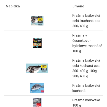
Nabídka
Jméno
Pražma královská
celá, kuchaná cca
300/400 g
Pražma v
česnekovo-
bylinkové marinádě
100 g
Pražma královská
celá kuchaná cca
300-400 g 100g
300/400 g
Pražma královská
kuchaná
Pražma královská
100 g