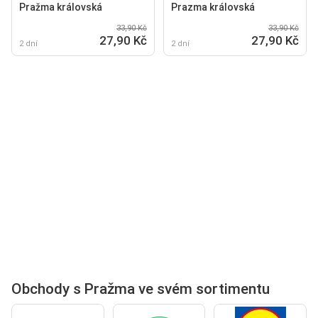
Pražma královská
Prazma královská
33,90 Kč
33,90 Kč
27,90 Kč
27,90 Kč
2 dní
2 dní
Obchody s Pražma ve svém sortimentu