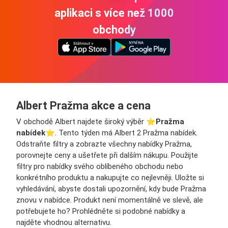
aplikaci s více než 1000
obchody
Albert Pražma akce a cena
V obchodě Albert najdete široký výběr ⭐️
Pražma
nabídek
⭐️. Tento týden má Albert 2 Pražma nabídek.
Odstraňte filtry a zobrazte všechny nabídky Pražma,
porovnejte ceny a ušetřete při dalším nákupu. Použijte
filtry pro nabídky svého oblíbeného obchodu nebo
konkrétního produktu a nakupujte co nejlevněji. Uložte si
vyhledávání, abyste dostali upozornění, kdy bude Pražma
znovu v nabídce. Produkt není momentálně ve slevě, ale
potřebujete ho? Prohlédněte si podobné nabídky a
najděte vhodnou alternativu.