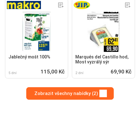
Jablečný mošt 100%
Marqués del Castillo hod,
Most vyzrálý sýr
115,00 Kč
69,90 Kč
5 dní
2 dní
Zobrazit všechny nabídky (2)