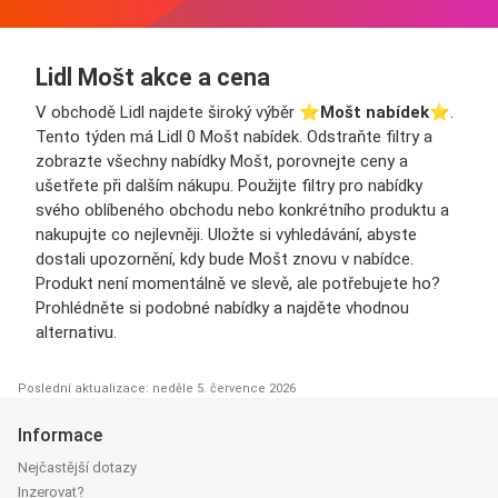
Lidl Mošt akce a cena
V obchodě Lidl najdete široký výběr ⭐️
Mošt nabídek
⭐️.
Tento týden má Lidl 0 Mošt nabídek. Odstraňte filtry a
zobrazte všechny nabídky Mošt, porovnejte ceny a
ušetřete při dalším nákupu. Použijte filtry pro nabídky
svého oblíbeného obchodu nebo konkrétního produktu a
nakupujte co nejlevněji. Uložte si vyhledávání, abyste
dostali upozornění, kdy bude Mošt znovu v nabídce.
Produkt není momentálně ve slevě, ale potřebujete ho?
Prohlédněte si podobné nabídky a najděte vhodnou
alternativu.
Poslední aktualizace: neděle 5. července 2026
Informace
Nejčastější dotazy
Inzerovat?