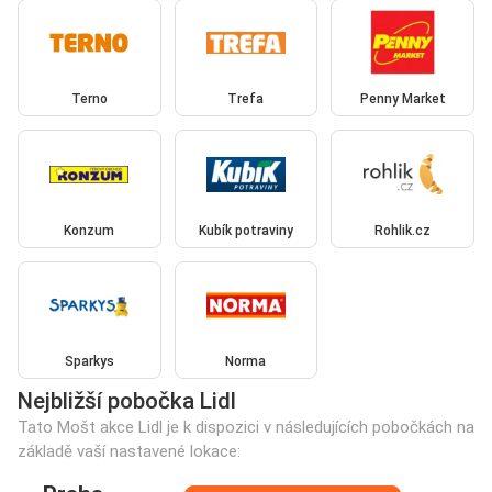
Terno
Trefa
Penny Market
Konzum
Kubík potraviny
Rohlik.cz
Sparkys
Norma
Nejbližší pobočka Lidl
Tato Mošt akce Lidl je k dispozici v následujících pobočkách na
základě vaší nastavené lokace: