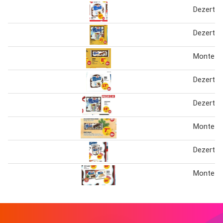
Dezert 
Dezert 
Monte s
Dezert 
Dezert 
Monte s
Dezert 
Monte s