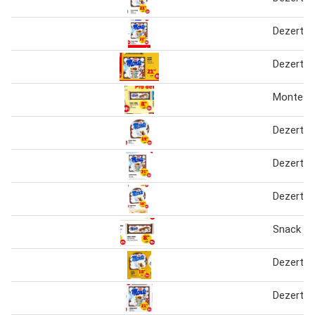
Dezert 
Dezert 
Monte s
Dezert 
Dezert 
Dezert 
Snack m
Dezert 
Dezert 