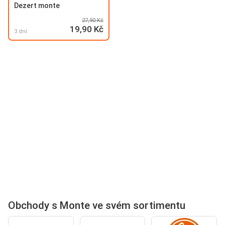
Dezert monte
27,90 Kč
19,90 Kč
3 dní
Obchody s Monte ve svém sortimentu