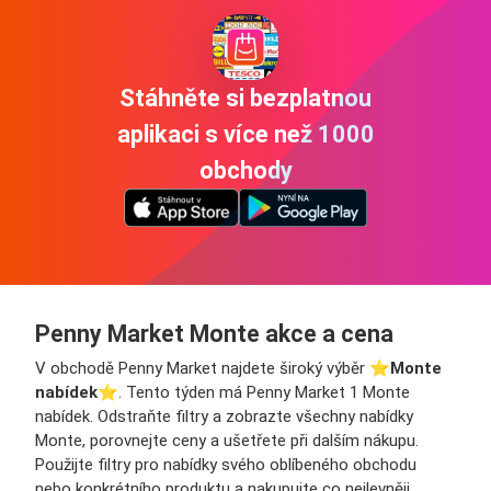
Stáhněte si bezplatnou
aplikaci s více než 1000
obchody
Penny Market Monte akce a cena
V obchodě Penny Market najdete široký výběr ⭐️
Monte
nabídek
⭐️. Tento týden má Penny Market 1 Monte
nabídek. Odstraňte filtry a zobrazte všechny nabídky
Monte, porovnejte ceny a ušetřete při dalším nákupu.
Použijte filtry pro nabídky svého oblíbeného obchodu
nebo konkrétního produktu a nakupujte co nejlevněji.