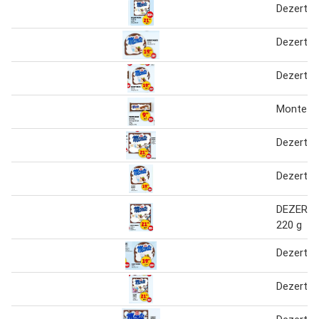
Dezert 
Dezert 
Dezert 
Monte s
Dezert 
Dezert 
DEZERT
220 g
Dezert 
Dezert 