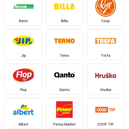
Ratio
Billa
Coop
Jip
Terno
Trefa
Flop
Qanto
Hruška
Albert
Penny Market
COOP TIP