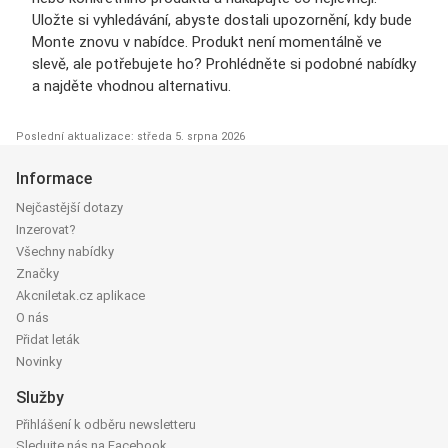
Uložte si vyhledávání, abyste dostali upozornění, kdy bude
Monte znovu v nabídce. Produkt není momentálně ve
slevě, ale potřebujete ho? Prohlédněte si podobné nabídky
a najděte vhodnou alternativu.
Poslední aktualizace: středa 5. srpna 2026
Informace
Nejčastější dotazy
Inzerovat?
Všechny nabídky
Značky
Akcniletak.cz aplikace
O nás
Přidat leták
Novinky
Služby
Přihlášení k odběru newsletteru
Sledujte nás na Facebook