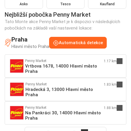
Asko
Tesco
Kaufland
Nejbližší pobočka Penny Market
Tato Monte akce Penny Market je k dispozici v následujících
pobočkách na základě vaší nastavené lokace:
Praha
Automatická detekce
Hlavní město Praha
Penny Market
1.17 km
Vrtbova 1678, 14000 Hlavní město
Praha
Penny Market
1.83 km
Hradecká 3, 13000 Hlavní město
Praha
Penny Market
1.88 km
Na Pankráci 30, 14000 Hlavní město
Praha