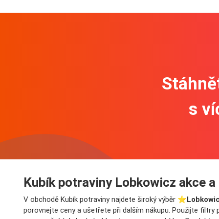
Stáhnět
s v
Kubík potraviny Lobkowicz akce a
V obchodě Kubík potraviny najdete široký výběr ⭐️
Lobkowic
porovnejte ceny a ušetřete při dalším nákupu. Použijte filtr