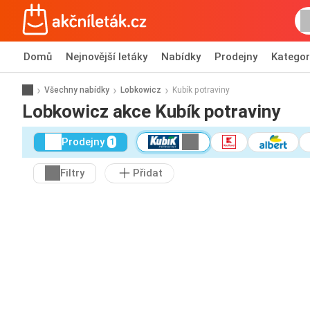
Domů
Nejnovější letáky
Nabídky
Prodejny
Kategor
Všechny nabídky
Lobkowicz
Kubík potraviny
Lobkowicz akce Kubík potraviny
Prodejny
1
Filtry
Přidat