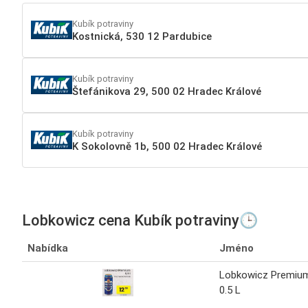
Kubík potraviny
Kostnická, 530 12 Pardubice
Kubík potraviny
Štefánikova 29, 500 02 Hradec Králové
Kubík potraviny
K Sokolovně 1b, 500 02 Hradec Králové
Lobkowicz cena Kubík potraviny🕒
Nabídka
Jméno
Lobkowicz Premiu
0.5 L