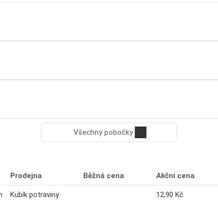
Všechny pobočky
Prodejna
Běžná cena
Akční cena
m
Kubík potraviny
12,90 Kč