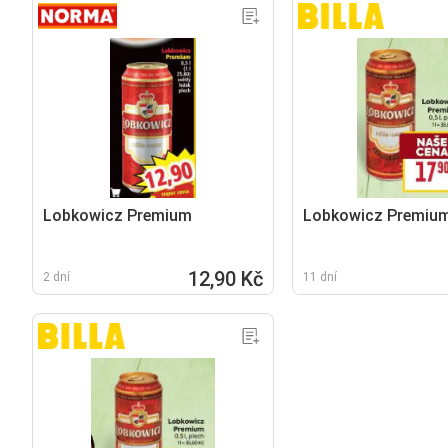
Lobkowicz Premium
Lobkowicz Premiu
12,90 Kč
2 dní
11 dní