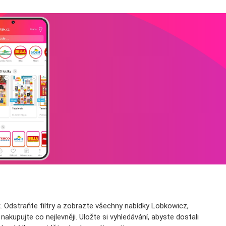
 Odstraňte filtry a zobrazte všechny nabídky Lobkowicz,
kupujte co nejlevněji. Uložte si vyhledávání, abyste dostali