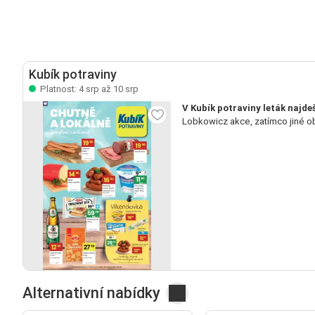
Kubík potraviny
Platnost: 4 srp až 10 srp
V Kubík potraviny leták najd
Lobkowicz akce, zatímco jiné o
Alternativní nabídky