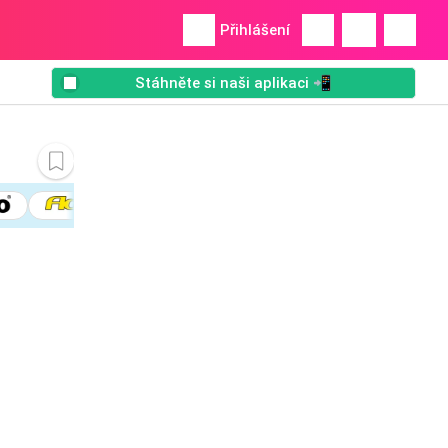
Přihlášení
Stáhněte si naši aplikaci 📲