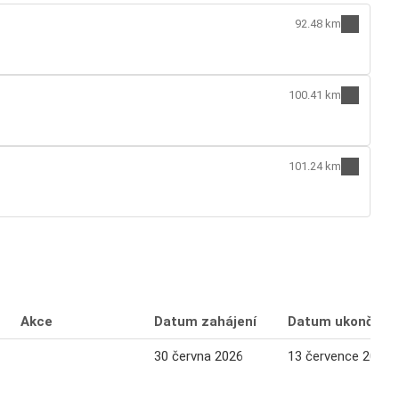
92.48 km
100.41 km
101.24 km
Akce
Datum zahájení
Datum ukončení
30 června 2026
13 července 2026