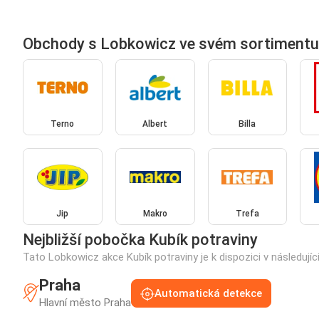
Obchody s Lobkowicz ve svém sortimentu
Terno
Albert
Billa
Jip
Makro
Trefa
Nejbližší pobočka Kubík potraviny
Tato Lobkowicz akce Kubík potraviny je k dispozici v následují
Praha
Automatická detekce
Hlavní město Praha