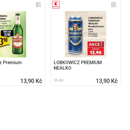
z Premium
LOBKOWICZ PREMIUM
NEALKO
13,90 Kč
13,90 Kč
25 dní