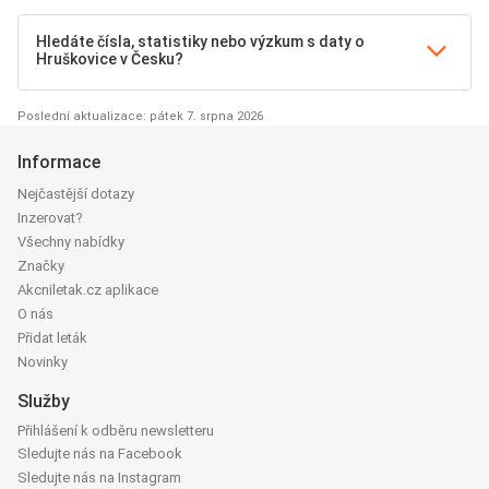
Hledáte čísla, statistiky nebo výzkum s daty o
Hruškovice v Česku?
Poslední aktualizace: pátek 7. srpna 2026
Informace
Nejčastější dotazy
Inzerovat?
Všechny nabídky
Značky
Akcniletak.cz aplikace
O nás
Přidat leták
Novinky
Služby
Přihlášení k odběru newsletteru
Sledujte nás na Facebook
Sledujte nás na Instagram