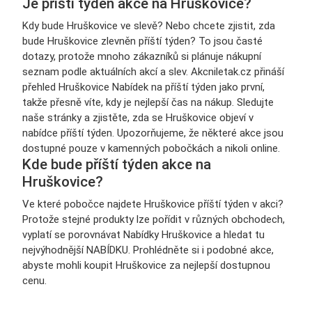
Je příští týden akce na Hruškovice?
Kdy bude Hruškovice ve slevě? Nebo chcete zjistit, zda
bude Hruškovice zlevněn příští týden? To jsou časté
dotazy, protože mnoho zákazníků si plánuje nákupní
seznam podle aktuálních akcí a slev. Akcniletak.cz přináší
přehled Hruškovice Nabídek na příští týden jako první,
takže přesně víte, kdy je nejlepší čas na nákup. Sledujte
naše stránky a zjistěte, zda se Hruškovice objeví v
nabídce příští týden. Upozorňujeme, že některé akce jsou
dostupné pouze v kamenných pobočkách a nikoli online.
Kde bude příští týden akce na
Hruškovice?
Ve které pobočce najdete Hruškovice příští týden v akci?
Protože stejné produkty lze pořídit v různých obchodech,
vyplatí se porovnávat Nabídky Hruškovice a hledat tu
nejvýhodnější NABÍDKU. Prohlédněte si i podobné akce,
abyste mohli koupit Hruškovice za nejlepší dostupnou
cenu.