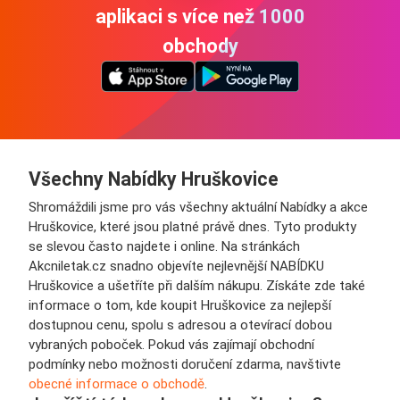
aplikaci s více než 1000
obchody
Všechny Nabídky Hruškovice
Shromáždili jsme pro vás všechny aktuální Nabídky a akce
Hruškovice, které jsou platné právě dnes. Tyto produkty
se slevou často najdete i online. Na stránkách
Akcniletak.cz snadno objevíte nejlevnější NABÍDKU
Hruškovice a ušetříte při dalším nákupu. Získáte zde také
informace o tom, kde koupit Hruškovice za nejlepší
dostupnou cenu, spolu s adresou a otevírací dobou
vybraných poboček. Pokud vás zajímají obchodní
podmínky nebo možnosti doručení zdarma, navštivte
obecné informace o obchodě
.