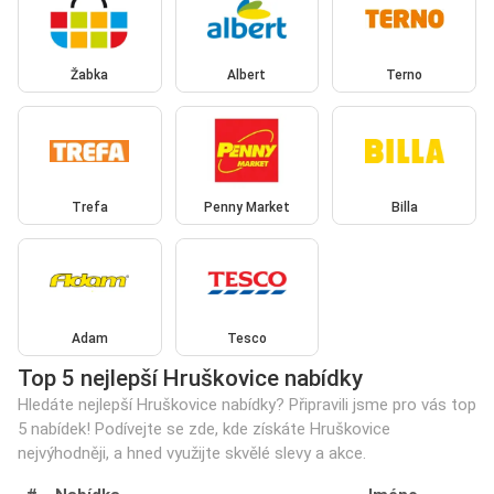
Žabka
Albert
Terno
Trefa
Penny Market
Billa
Adam
Tesco
Top 5 nejlepší Hruškovice nabídky
Hledáte nejlepší Hruškovice nabídky? Připravili jsme pro vás top
5 nabídek! Podívejte se zde, kde získáte Hruškovice
nejvýhodněji, a hned využijte skvělé slevy a akce.