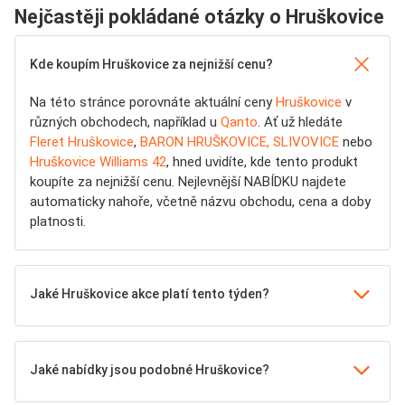
Nejčastěji pokládané otázky o Hruškovice
Kde koupím Hruškovice za nejnižší cenu?
Na této stránce porovnáte aktuální ceny
Hruškovice
v
různých obchodech, například u
Qanto
. Ať už hledáte
Fleret Hruškovice
,
BARON HRUŠKOVICE, SLIVOVICE
nebo
Hruškovice Williams 42
, hned uvidíte, kde tento produkt
koupíte za nejnižší cenu. Nejlevnější NABÍDKU najdete
automaticky nahoře, včetně názvu obchodu, cena a doby
platnosti.
Jaké Hruškovice akce platí tento týden?
Jaké nabídky jsou podobné Hruškovice?