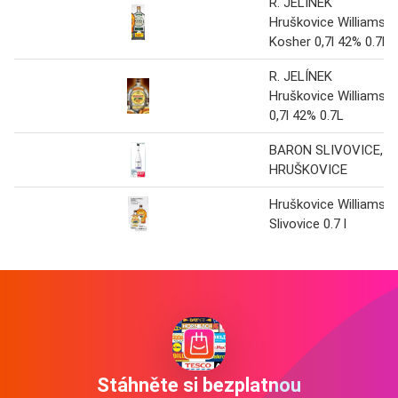
R. JELÍNEK
Hruškovice Williams
Kosher 0,7l 42% 0.7L
R. JELÍNEK
Hruškovice Williams
0,7l 42% 0.7L
BARON SLIVOVICE,
HRUŠKOVICE
Hruškovice Williams,
Slivovice 0.7 l
Stáhněte si bezplatnou