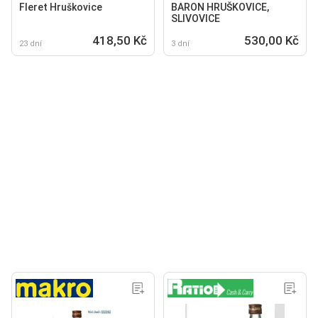
Fleret Hruškovice
BARON HRUŠKOVICE,
SLIVOVICE
418,50 Kč
530,00 Kč
23 dní
3 dní