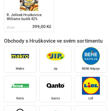
R. Jelínek Hruškovice
Williams budík 42%
399,00 Kč
23 dní
Obchody s Hruškovice ve svém sortimentu
Makro
Jip
BENE Nápoje
Ratio
Qanto
Lidl