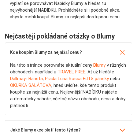
vyplatí se porovnávat Nabídky Blumy a hledat tu
nejvýhodnější NABÍDKU. Prohlédněte si i podobné akce,
abyste mohli koupit Blumy za nejlepší dostupnou cenu.
Nejčastěji pokládané otázky o Blumy
Kde koupím Blumy za nejnižší cenu?
Na této stránce porovnáte aktuální ceny
Blumy
v různých
obchodech, například u
TRAVEL FREE
. Ať už hledáte
Dallmayr Barista
,
Prada Luna Rossa EdTS pánský
nebo
OKURKA SALÁTOVÁ
, hned uvidíte, kde tento produkt
koupíte za nejnižší cenu. Nejlevnější NABÍDKU najdete
automaticky nahoře, včetně názvu obchodu, cena a doby
platnosti.
Jaké Blumy akce platí tento týden?