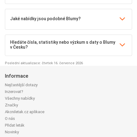
Jaké nabídky jsou podobné Blumy?
Hledáte čísla, statistiky nebo výzkum s daty o Blumy
v Česku?
Poslední aktualizace: čtvrtek 16. července 2026
Informace
Nejčastější dotazy
Inzerovat?
Všechny nabídky
Značky
Akcniletak.cz aplikace
O nás
Přidat leták
Novinky