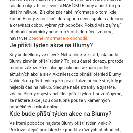
snadno objevíte nejlevnější NABÍDKU Blumy a ušetříte při
dalším nákupu. Získáte zde také informace o tom, kde
koupit Blumy za nejlepší dostupnou cenu, spolu s adresou
a otevírací dobou vybraných poboček. Pokud vás zajímají
obchodní podmínky nebo možnosti doručení zdarma,
navštivte
obecné informace o obchodě
.
Je příští týden akce na Blumy?
Kdy bude Blumy ve slevě? Nebo chcete zjistit, zda bude
Blumy zlevněn příští týden? To jsou časté dotazy, protože
mnoho zákazníků si plánuje nákupní seznam podle
aktuálních akcí a slev. Akcniletak.cz přináší přehled Blumy
Nabídek na příští týden jako první, takže přesně víte, kdy je
nejlepší čas na nákup. Sledujte naše stránky a zjistěte,
zda se Blumy objeví v nabídce příští týden. Upozorňujeme,
že některé akce jsou dostupné pouze v kamenných
pobočkách a nikoli online.
Kde bude příští týden akce na Blumy?
Ve které pobočce najdete Blumy příští týden v akci?
Protože stejné produkty lze pořídit v různých obchodech,