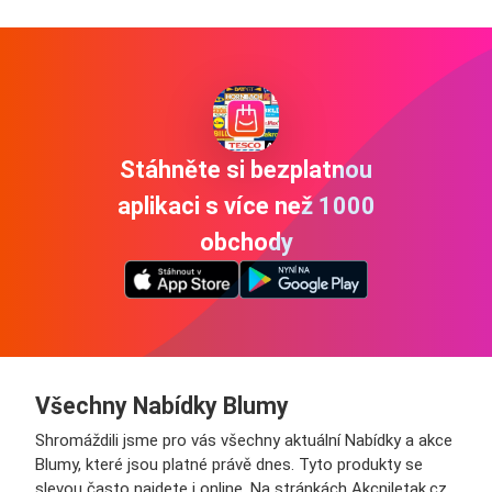
Stáhněte si bezplatnou
aplikaci s více než 1000
obchody
Všechny Nabídky Blumy
Shromáždili jsme pro vás všechny aktuální Nabídky a akce
Blumy, které jsou platné právě dnes. Tyto produkty se
slevou často najdete i online. Na stránkách Akcniletak.cz