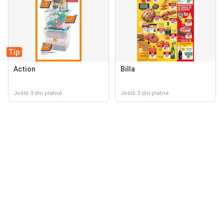
Tip
Action
Billa
Ještě 3 dní platné
Ještě 3 dní platné