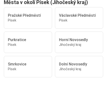
Města v okolí Písek (Jihočeský kraj)
Pražské Předměstí
Václavské Předměstí
Písek
Písek
Purkratice
Horní Novosedly
Písek
Jihočeský kraj
Smrkovice
Dolní Novosedly
Písek
Jihočeský kraj