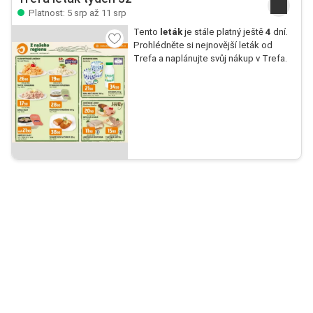
Platnost: 5 srp až 11 srp
Tento
leták
je stále platný ještě
4
dní.
Prohlédněte si nejnovější leták od
Trefa a naplánujte svůj nákup v Trefa.