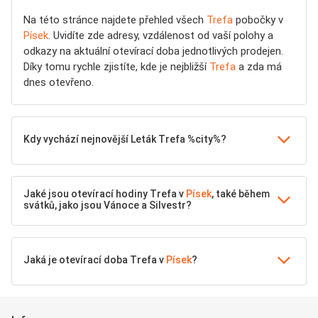
Na této stránce najdete přehled všech
Trefa
pobočky v
Písek
. Uvidíte zde adresy, vzdálenost od vaší polohy a
odkazy na aktuální otevírací doba jednotlivých prodejen.
Díky tomu rychle zjistíte, kde je nejbližší
Trefa
a zda má
dnes otevřeno.
Kdy vychází nejnovější Leták Trefa %city%?
Jaké jsou otevírací hodiny Trefa v
Písek
, také během
svátků, jako jsou Vánoce a Silvestr?
Jaká je otevírací doba Trefa v
Písek
?