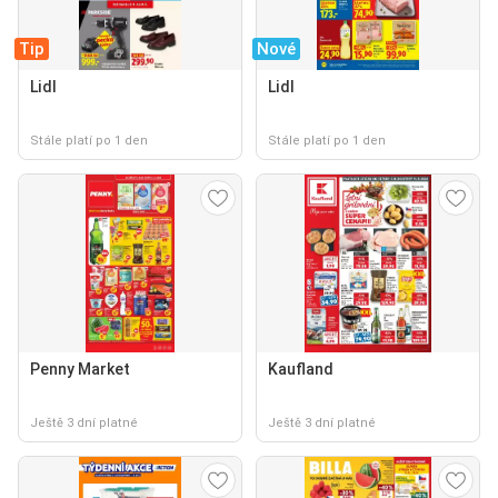
Tip
Nové
Lidl
Lidl
Stále platí po 1 den
Stále platí po 1 den
Penny Market
Kaufland
Ještě 3 dní platné
Ještě 3 dní platné