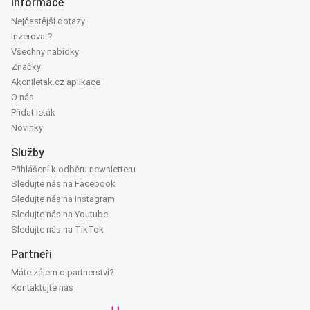
Informace
Nejčastější dotazy
Inzerovat?
Všechny nabídky
Značky
Akcniletak.cz aplikace
O nás
Přidat leták
Novinky
Služby
Přihlášení k odběru newsletteru
Sledujte nás na Facebook
Sledujte nás na Instagram
Sledujte nás na Youtube
Sledujte nás na TikTok
Partneři
Máte zájem o partnerství?
Kontaktujte nás