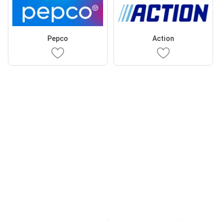
Pepco
Action