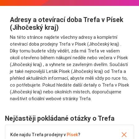
Adresy a otevírací doba Trefa v Písek
(Jihočeský kraj)
Na této stránce najdete všechny adresy a kompletní
otevírací doba prodejny Trefa v Písek (Jihočeský kraj) .
Díky tomu budete vždy vědět, zda má Trefa ve vašem
okolí otevřeno během nákupní neděle nebo večera v Písek
(Jihočeský kraj) , a vyhnete se zavřeným dveřím. Součástí
je také nejnovější Leták Písek (Jihočeský kraj) od Trefa a
přehled aktuálních informací, abyste měli vždy po ruce to,
co potřebujete. Pokud hledáte další detaily o Trefa v Písek
(Jihočeský kraj) nebo okolních místech, doporučujeme
navštívit oficiální webové stránky Trefa.
Nejčastěji pokládané otázky o Trefa
Kde najdu Trefa prodejny v
Písek
?