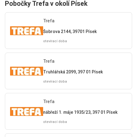
Pobočky Trefa v okolí Písek
Trefa
Šobrova 2144, 39701 Písek
otevírací doba
Trefa
Truhlářská 2099, 397 01 Písek
otevírací doba
Trefa
nábřeží 1. máje 1935/23, 397 01 Písek
otevírací doba