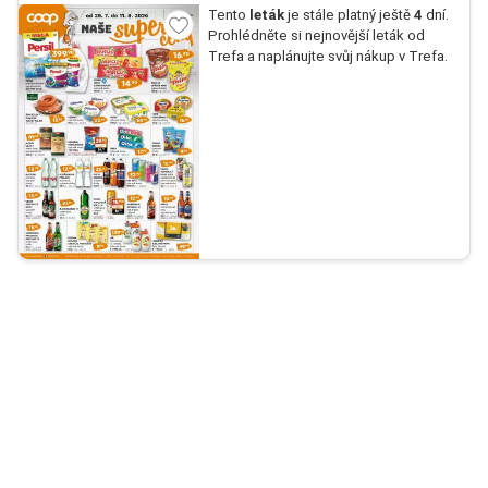
Tento
leták
je stále platný ještě
4
dní.
Prohlédněte si nejnovější leták od
Trefa a naplánujte svůj nákup v Trefa.