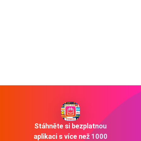
Stáhněte si bezplatnou
aplikaci s více než 1000