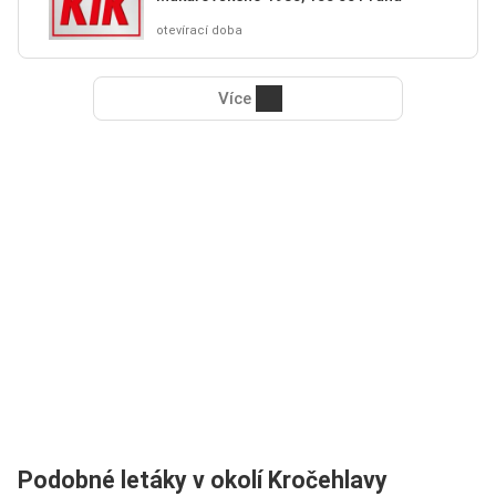
otevírací doba
Více
Podobné letáky v okolí Kročehlavy