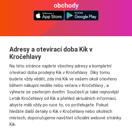
obchody
Adresy a otevírací doba Kik v
Kročehlavy
Na této stránce najdete všechny adresy a kompletní
otevírací doba prodejny Kik v Kročehlavy . Díky tomu
budete vždy vědět, zda má Kik ve vašem okolí otevřeno
během nákupní neděle nebo večera v Kročehlavy , a
vyhnete se zavřeným dveřím. Součástí je také nejnovější
Leták Kročehlavy od Kik a přehled aktuálních informací,
abyste měli vždy po ruce to, co potřebujete. Pokud
hledáte další detaily o Kik v Kročehlavy nebo okolních
místech, doporučujeme navštívit oficiální webové stránky
Kik.