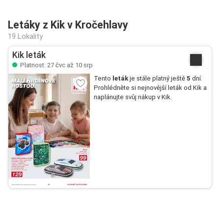
Letáky z Kik v Kročehlavy
19 Lokality
Kik leták
Platnost: 27 čvc až 10 srp
Tento
leták
je stále platný ještě
5
dní.
Prohlédněte si nejnovější leták od Kik a
naplánujte svůj nákup v Kik.