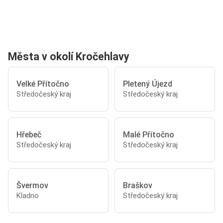
Města v okolí Kročehlavy
Velké Přítočno
Pletený Újezd
Středočeský kraj
Středočeský kraj
Hřebeč
Malé Přítočno
Středočeský kraj
Středočeský kraj
Švermov
Braškov
Kladno
Středočeský kraj