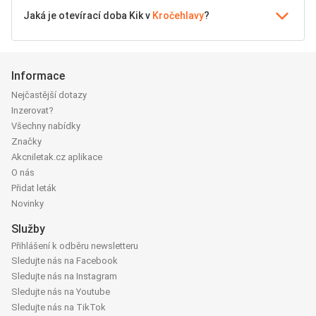
Jaká je otevírací doba Kik v
Kročehlavy
?
Informace
Nejčastější dotazy
Inzerovat?
Všechny nabídky
Značky
Akcniletak.cz aplikace
O nás
Přidat leták
Novinky
Služby
Přihlášení k odběru newsletteru
Sledujte nás na Facebook
Sledujte nás na Instagram
Sledujte nás na Youtube
Sledujte nás na TikTok