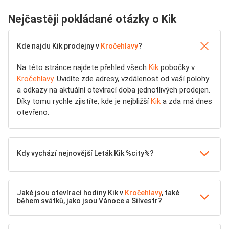
Nejčastěji pokládané otázky o Kik
Kde najdu Kik prodejny v
Kročehlavy
?
Na této stránce najdete přehled všech
Kik
pobočky v
Kročehlavy
. Uvidíte zde adresy, vzdálenost od vaší polohy
a odkazy na aktuální otevírací doba jednotlivých prodejen.
Díky tomu rychle zjistíte, kde je nejbližší
Kik
a zda má dnes
otevřeno.
Kdy vychází nejnovější Leták Kik %city%?
Jaké jsou otevírací hodiny Kik v
Kročehlavy
, také
během svátků, jako jsou Vánoce a Silvestr?