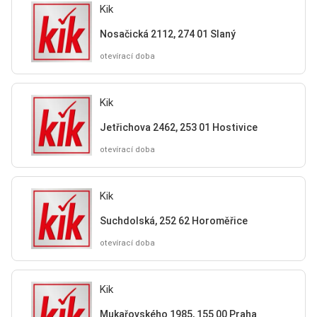
Kik
Nosačická 2112, 274 01 Slaný
otevírací doba
Kik
Jetřichova 2462, 253 01 Hostivice
otevírací doba
Kik
Suchdolská, 252 62 Horoměřice
otevírací doba
Kik
Mukařovského 1985, 155 00 Praha