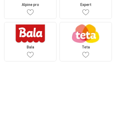
Alpine pro
Expert
Bala
Teta