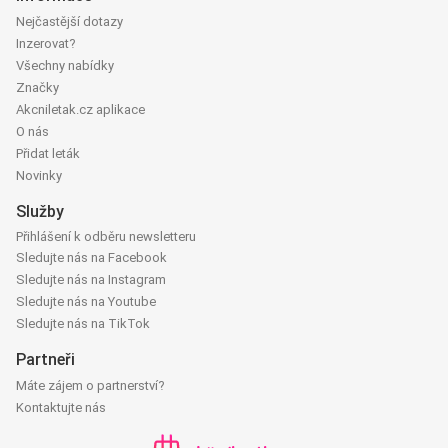
Nejčastější dotazy
Inzerovat?
Všechny nabídky
Značky
Akcniletak.cz aplikace
O nás
Přidat leták
Novinky
Služby
Přihlášení k odběru newsletteru
Sledujte nás na Facebook
Sledujte nás na Instagram
Sledujte nás na Youtube
Sledujte nás na TikTok
Partneři
Máte zájem o partnerství?
Kontaktujte nás