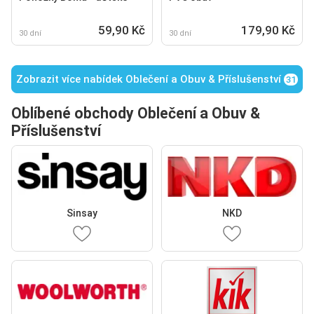
59,90 Kč
179,90 Kč
30 dní
30 dní
Zobrazit více nabídek Oblečení a Obuv & Příslušenství
31
Oblíbené obchody Oblečení a Obuv &
Příslušenství
Sinsay
NKD