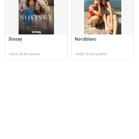
Sinsay
Nordblanc
Ještě 24 dní platné
Ještě 10 dní platné