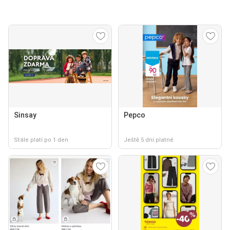
Sinsay
Pepco
Stále platí po 1 den
Ještě 5 dní platné