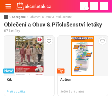
!
Kategorie
Oblečení a Obuv & Příslušenství
Oblečení a Obuv & Příslušenství letáky
67 Letáky
Nové
Tip
Kik
Action
Platí od zítřka
Ještě 2 dní platné