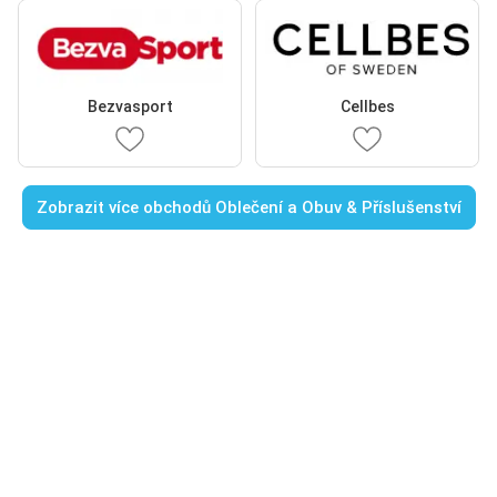
Bezvasport
Cellbes
Zobrazit více obchodů Oblečení a Obuv & Příslušenství