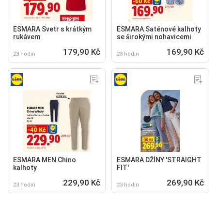
ESMARA Svetr s krátkým
ESMARA Saténové kalhoty
rukávem
se širokými nohavicemi
179,90 Kč
169,90 Kč
23 hodin
23 hodin
ESMARA MEN Chino
ESMARA DŽÍNY 'STRAIGHT
kalhoty
FIT'
229,90 Kč
269,90 Kč
23 hodin
23 hodin