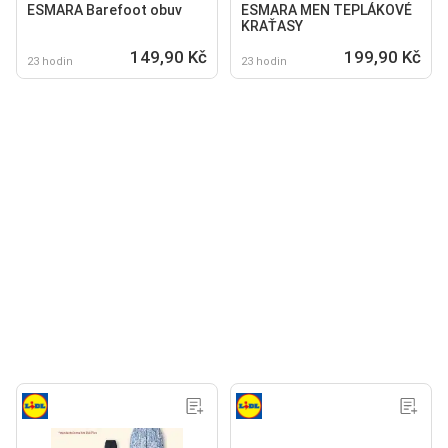
ESMARA Barefoot obuv
ESMARA MEN TEPLÁKOVÉ
KRAŤASY
149,90 Kč
199,90 Kč
23 hodin
23 hodin