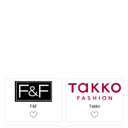
F&F
Takko