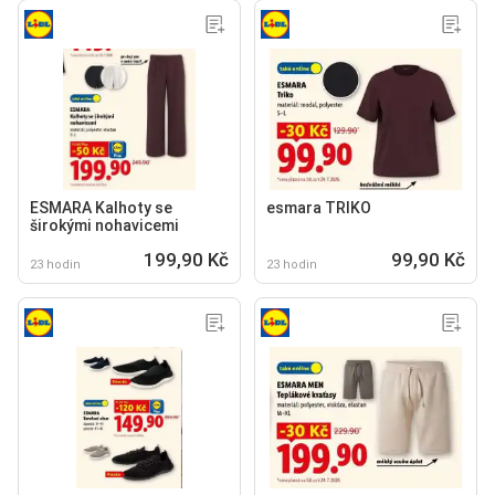
ESMARA Kalhoty se
esmara TRIKO
širokými nohavicemi
199,90 Kč
99,90 Kč
23 hodin
23 hodin