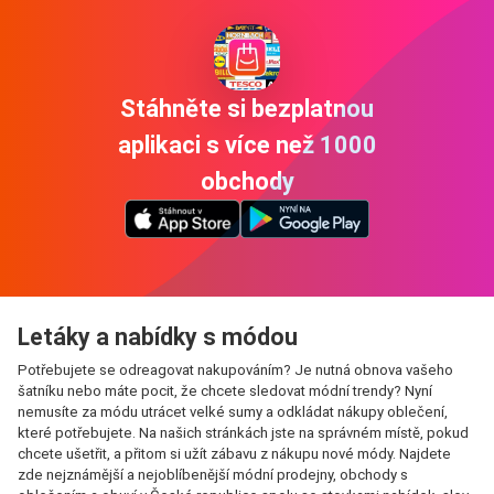
Stáhněte si bezplatnou
aplikaci s více než 1000
obchody
Letáky a nabídky s módou
Potřebujete se odreagovat nakupováním? Je nutná obnova vašeho
šatníku nebo máte pocit, že chcete sledovat módní trendy? Nyní
nemusíte za módu utrácet velké sumy a odkládat nákupy oblečení,
které potřebujete. Na našich stránkách jste na správném místě, pokud
chcete ušetřit, a přitom si užít zábavu z nákupu nové módy. Najdete
zde nejznámější a nejoblíbenější módní prodejny, obchody s