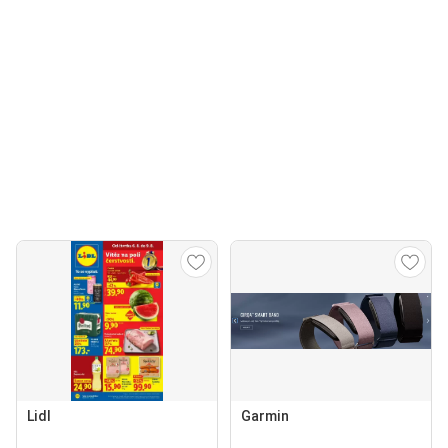
Lidl
Garmin