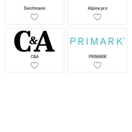
Deichmann
Alpine pro
C&A
PRIMARK