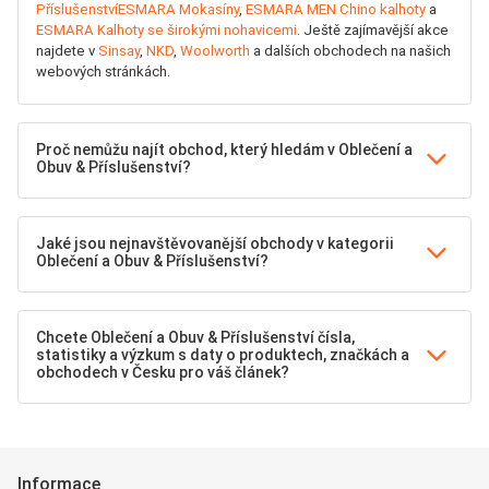
Příslušenství
ESMARA Mokasíny
,
ESMARA MEN Chino kalhoty
a
ESMARA Kalhoty se širokými nohavicemi
. Ještě zajímavější akce
najdete v
Sinsay
,
NKD
,
Woolworth
a dalších obchodech na našich
webových stránkách.
Proč nemůžu najít obchod, který hledám v Oblečení a
Obuv & Příslušenství?
Jaké jsou nejnavštěvovanější obchody v kategorii
Oblečení a Obuv & Příslušenství?
Chcete Oblečení a Obuv & Příslušenství čísla,
statistiky a výzkum s daty o produktech, značkách a
obchodech v Česku pro váš článek?
Informace