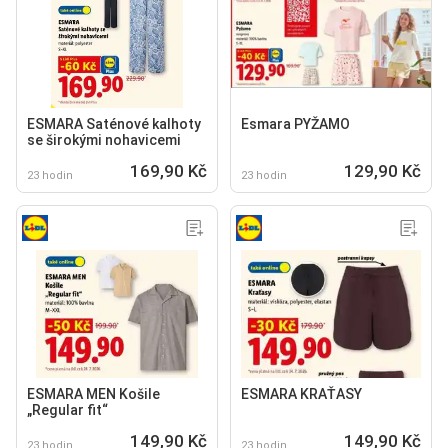
ESMARA Saténové kalhoty
Esmara PYŽAMO
se širokými nohavicemi
169,90 Kč
129,90 Kč
23 hodin
23 hodin
ESMARA MEN Košile
ESMARA KRAŤASY
„Regular fit“
149,90 Kč
149,90 Kč
23 hodin
23 hodin