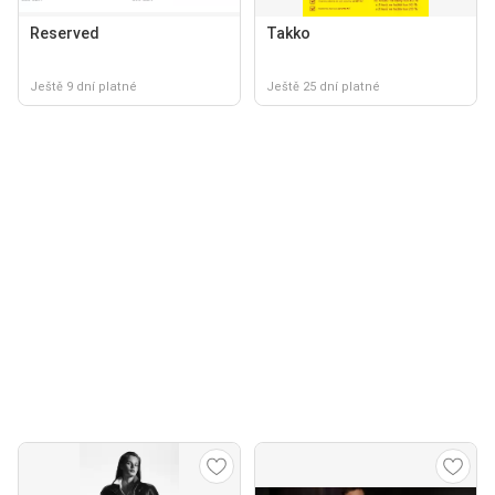
Reserved
Takko
Ještě 9 dní platné
Ještě 25 dní platné