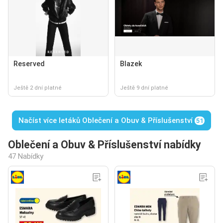
Reserved
Blazek
Ještě 2 dní platné
Ještě 9 dní platné
Načíst více letáků Oblečení a Obuv & Příslušenství
51
Oblečení a Obuv & Příslušenství nabídky
47 Nabídky