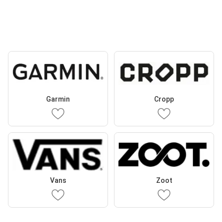
Garmin
Cropp
Vans
Zoot