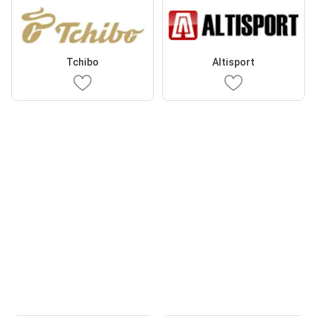
Tchibo
Altisport