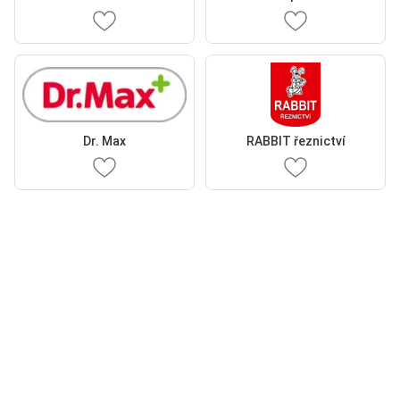
Dr. Max
RABBIT řeznictví