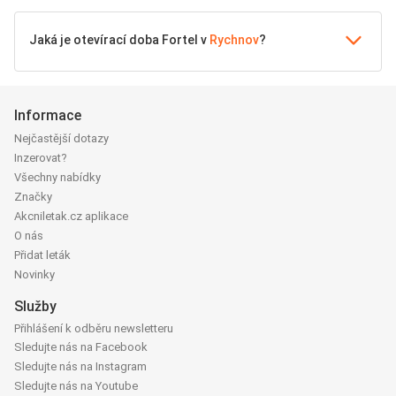
Jaká je otevírací doba Fortel v
Rychnov
?
Informace
Nejčastější dotazy
Inzerovat?
Všechny nabídky
Značky
Akcniletak.cz aplikace
O nás
Přidat leták
Novinky
Služby
Přihlášení k odběru newsletteru
Sledujte nás na Facebook
Sledujte nás na Instagram
Sledujte nás na Youtube