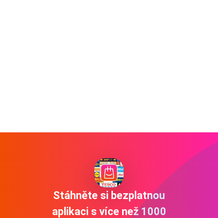
Stáhněte si bezplatnou
aplikaci s více než 1000