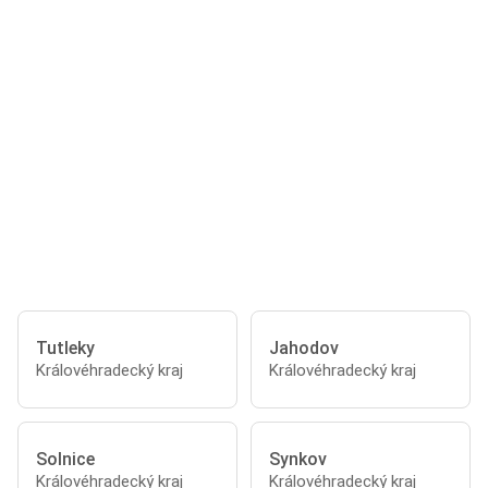
Tutleky
Jahodov
Královéhradecký kraj
Královéhradecký kraj
Solnice
Synkov
Královéhradecký kraj
Královéhradecký kraj