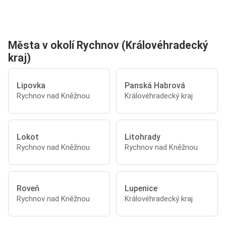
Města v okolí Rychnov (Královéhradecký
kraj)
Lipovka
Panská Habrová
Rychnov nad Kněžnou
Královéhradecký kraj
Lokot
Litohrady
Rychnov nad Kněžnou
Rychnov nad Kněžnou
Roveň
Lupenice
Rychnov nad Kněžnou
Královéhradecký kraj