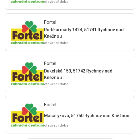
otevírací doba
Fortel
Rudé armády 1424, 51741 Rychnov nad
Kněžnou
otevírací doba
Fortel
Dukelská 153, 51742 Rychnov nad
Kněžnou
otevírací doba
Fortel
Masarykova, 51750 Rychnov nad Kněžnou
otevírací doba