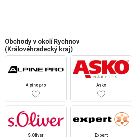
Obchody v okolí Rychnov
(Královéhradecký kraj)
Alpine pro
Asko
S.Oliver
Expert