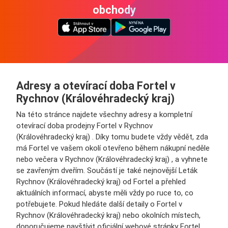
obchody
Adresy a otevírací doba Fortel v
Rychnov (Královéhradecký kraj)
Na této stránce najdete všechny adresy a kompletní
otevírací doba prodejny Fortel v Rychnov
(Královéhradecký kraj) . Díky tomu budete vždy vědět, zda
má Fortel ve vašem okolí otevřeno během nákupní neděle
nebo večera v Rychnov (Královéhradecký kraj) , a vyhnete
se zavřeným dveřím. Součástí je také nejnovější Leták
Rychnov (Královéhradecký kraj) od Fortel a přehled
aktuálních informací, abyste měli vždy po ruce to, co
potřebujete. Pokud hledáte další detaily o Fortel v
Rychnov (Královéhradecký kraj) nebo okolních místech,
doporučujeme navštívit oficiální webové stránky Fortel.