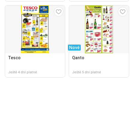
Nové
Tesco
Qanto
Ještě 4 dní platné
Ještě 5 dní platné