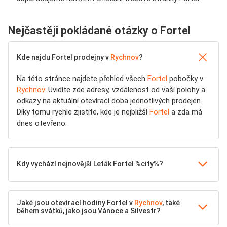
Nejčastěji pokládané otázky o Fortel
Kde najdu Fortel prodejny v
Rychnov
?
Na této stránce najdete přehled všech
Fortel
pobočky v
Rychnov
. Uvidíte zde adresy, vzdálenost od vaší polohy a
odkazy na aktuální otevírací doba jednotlivých prodejen.
Díky tomu rychle zjistíte, kde je nejbližší
Fortel
a zda má
dnes otevřeno.
Kdy vychází nejnovější Leták Fortel %city%?
Jaké jsou otevírací hodiny Fortel v
Rychnov
, také
během svátků, jako jsou Vánoce a Silvestr?