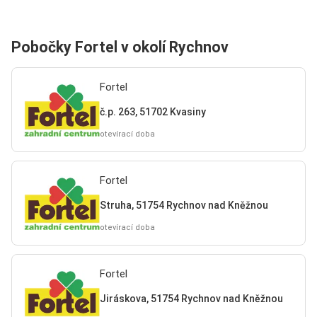
Pobočky Fortel v okolí Rychnov
Fortel
č.p. 263, 51702 Kvasiny
otevírací doba
Fortel
Struha, 51754 Rychnov nad Kněžnou
otevírací doba
Fortel
Jiráskova, 51754 Rychnov nad Kněžnou