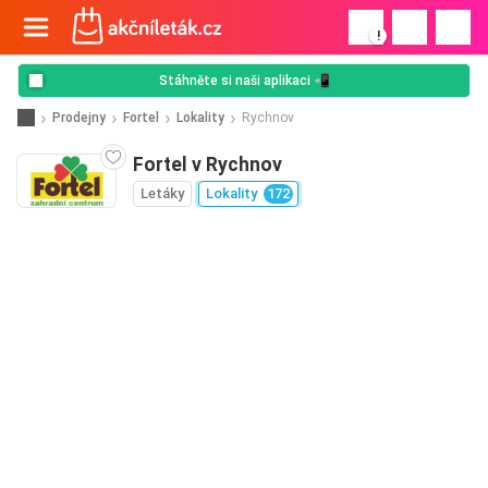
!
Stáhněte si naši aplikaci 📲
Prodejny
Fortel
Lokality
Rychnov
Fortel v Rychnov
Letáky
Lokality
172