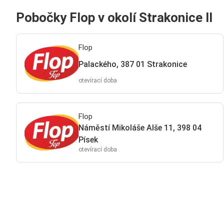
Pobočky Flop v okolí Strakonice II
Flop
Palackého, 387 01 Strakonice
otevírací doba
Flop
Náměstí Mikoláše Alše 11, 398 04
Písek
otevírací doba