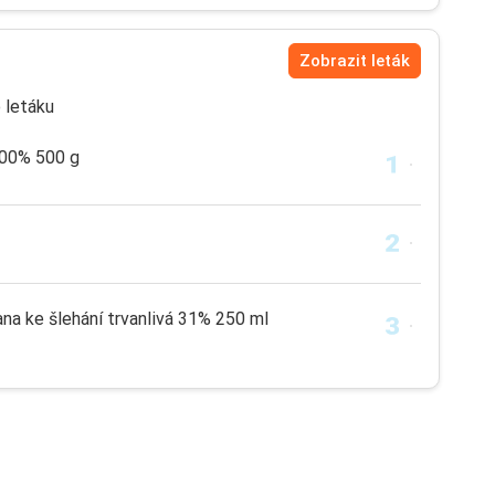
Zobrazit leták
 letáku
100% 500 g
 ke šlehání trvanlivá 31% 250 ml