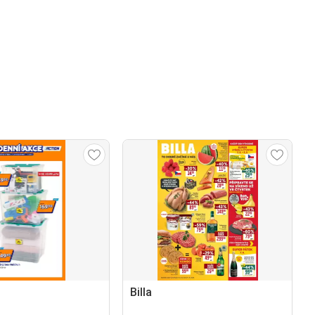
Billa