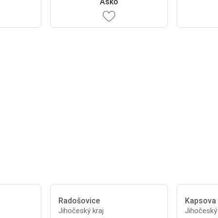
Asko
Radošovice
Kapsova
Jihočeský kraj
Jihočeský 