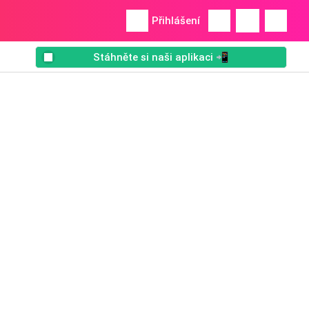
Přihlášení
Stáhněte si naši aplikaci 📲