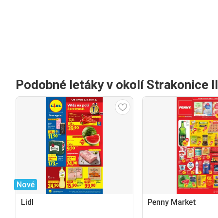
Podobné letáky v okolí Strakonice II
Nové
Lidl
Penny Market