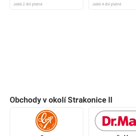
Ještě 2 dní platné
Ještě 4 dní platné
Obchody v okolí Strakonice II