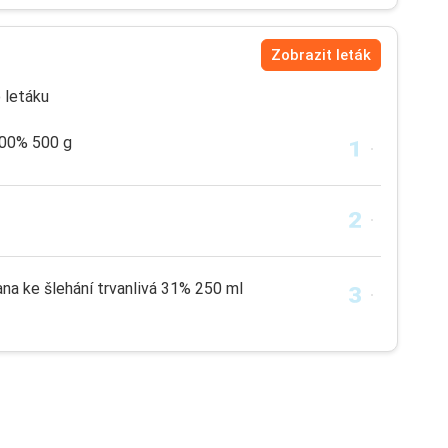
Zobrazit leták
 letáku
100% 500 g
 ke šlehání trvanlivá 31% 250 ml