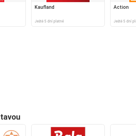
Kaufland
Action
Ještě 5 dní platné
Ještě 5 dní p
ltavou