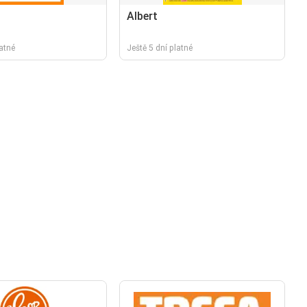
Albert
latné
Ještě 5 dní platné