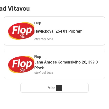
ad Vltavou
Flop
Havlíčkova, 264 01 Příbram
otevírací doba
Flop
Jana Ámose Komenského 26, 399 01
Písek
otevírací doba
Více