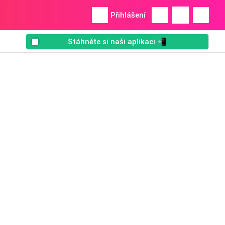
Přihlášení
Stáhněte si naši aplikaci 📲