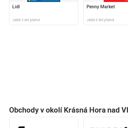
Lidl
Penny Market
Ještě 3 dní platné
Ještě 5 dní platné
Obchody v okolí Krásná Hora nad V