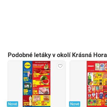
Podobné letáky v okolí Krásná Hora
Nové
Nové