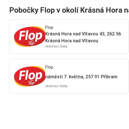
Pobočky Flop v okolí Krásná Hora n
Flop
Krásná Hora nad Vltavou 43, 262 56
Krásná Hora nad Vltavou
otevírací doba
Flop
náměstí 7. května, 257 91 Příbram
otevírací doba