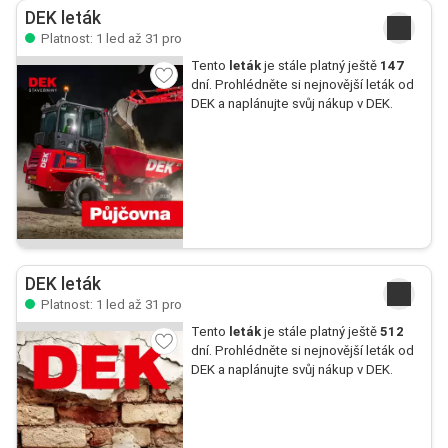
DEK leták
Platnost: 1 led až 31 pro
Tento
leták
je stále platný ještě
147
dní. Prohlédněte si nejnovější leták od
DEK a naplánujte svůj nákup v DEK.
DEK leták
Platnost: 1 led až 31 pro
Tento
leták
je stále platný ještě
512
dní. Prohlédněte si nejnovější leták od
DEK a naplánujte svůj nákup v DEK.