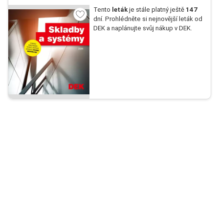
Tento
leták
je stále platný ještě
147
dní. Prohlédněte si nejnovější leták od
DEK a naplánujte svůj nákup v DEK.