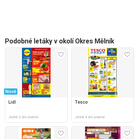
Podobné letáky v okolí Okres Mělník
Nové
Lidl
Tesco
Ještě 2 dní platné
Ještě 4 dní platné