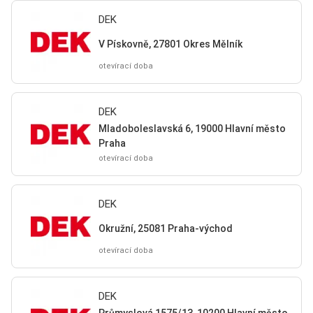
DEK
V Pískovně, 27801 Okres Mělník
otevírací doba
DEK
Mladoboleslavská 6, 19000 Hlavní město
Praha
otevírací doba
DEK
Okružní, 25081 Praha-východ
otevírací doba
DEK