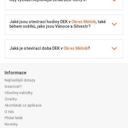
Jaké jsou otevírací hodiny DEK v
Okres Mělník
, také
během svátků, jako jsou Vánoce a Silvestr?
Jaká je otevírací doba DEK v
Okres Mělník
?
Informace
Nejčastější dotazy
Inzerovat?
Všechny nabídky
Značky
Akcniletak.cz aplikace
O nás
Přidat leták
Novinky