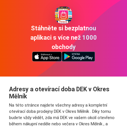
Stáhněte si bezplatnou
aplikaci s více než 1000
obchody
Adresy a otevírací doba DEK v Okres
Mělník
Na této stránce najdete všechny adresy a kompletní
otevírací doba prodejny DEK v Okres Mělník . Díky tomu
budete vždy vědět, zda má DEK ve vašem okolí otevřeno
během nákupní neděle nebo večera v Okres Mělník , a