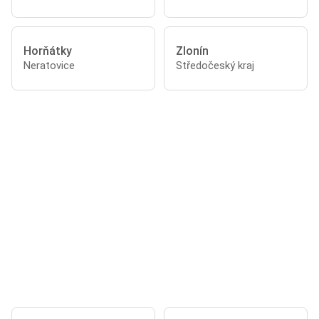
Horňátky
Zlonín
Neratovice
Středočeský kraj