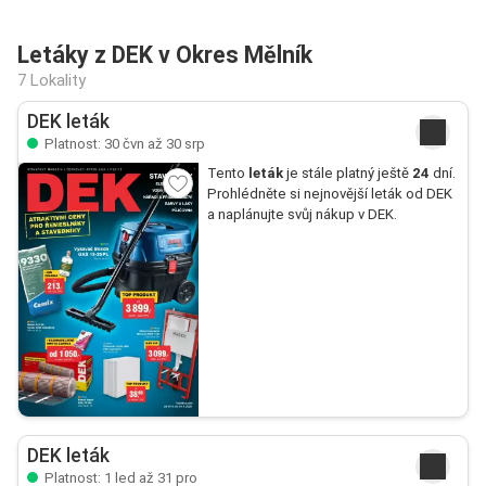
Letáky z DEK v Okres Mělník
7 Lokality
DEK leták
Platnost: 30 čvn až 30 srp
Tento
leták
je stále platný ještě
24
dní.
Prohlédněte si nejnovější leták od DEK
a naplánujte svůj nákup v DEK.
DEK leták
Platnost: 1 led až 31 pro