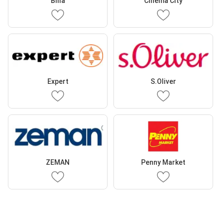
Billa
Cinema City
Expert
S.Oliver
ZEMAN
Penny Market