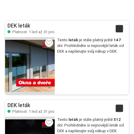
DEK leták
Platnost: 1 led až 31 pro
Tento
leták
je stále platný ještě
147
dní. Prohlédněte si nejnovější leták od
DEK a naplánujte svůj nákup v DEK.
DEK leták
Platnost: 1 led až 31 pro
Tento
leták
je stále platný ještě
512
dní. Prohlédněte si nejnovější leták od
DEK a naplánujte svůj nákup v DEK.