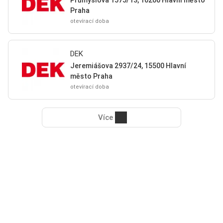
Průmyslová 1575/13, 10200 Hlavní město
Praha
otevírací doba
DEK
Jeremiášova 2937/24, 15500 Hlavní
město Praha
otevírací doba
Více