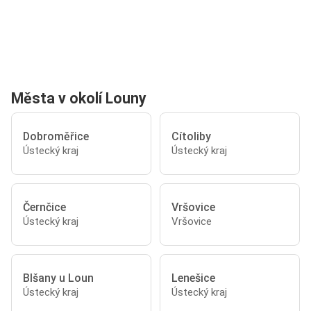
Města v okolí Louny
Dobroměřice
Cítoliby
Ústecký kraj
Ústecký kraj
Černčice
Vršovice
Ústecký kraj
Vršovice
Blšany u Loun
Lenešice
Ústecký kraj
Ústecký kraj