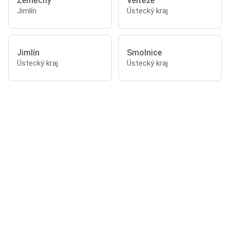
Zeměchy
Veltěže
Jimlín
Ústecký kraj
Jimlín
Smolnice
Ústecký kraj
Ústecký kraj