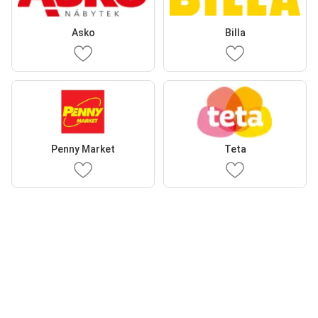
Asko
Billa
Penny Market
Teta