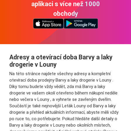
aplikaci s více než 1000
obchody
Adresy a otevírací doba Barvy a laky
drogerie v Louny
Na této stránce najdete všechny adresy a kompletní
otevírací doba prodejny Barvy a laky drogerie v Louny .
Díky tomu budete vždy vědět, zda má Barvy a laky
drogerie ve vašem okolí otevřeno během nákupní neděle
nebo večera v Louny , a vyhnete se zavřeným dveřím.
Součástí je také nejnovější Leták Louny od Barvy a laky
drogerie a přehled aktuálních informací, abyste měli vždy
po ruce to, co potřebujete. Pokud hledáte další detaily o
Barvy a laky drogerie v Louny nebo okolních místech,