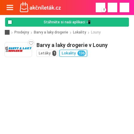
!
Stáhněte si naši aplikaci 📲
Prodejny
Barvy a laky drogerie
Lokality
Louny
Barvy a laky drogerie v Louny
Letáky
1
Lokality
136