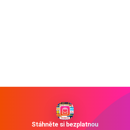
Stáhněte si bezplatnou