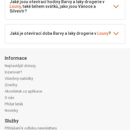
Jaké jsou otevírací hodiny Barvy a laky drogerie v
Louny
, také během svátků, jako jsou Vánoce a
Silvestr?
Jaká je otevírací doba Barvy a laky drogerie v
Louny
?
Informace
Nejčastější dotazy
Inzerovat?
Všechny nabídky
Značky
Akcniletak.cz aplikace
O nás
Přidat leták
Novinky
Služby
Přihlášení k odběru newsletteru