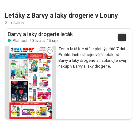
Letáky z Barvy a laky drogerie v Louny
3 Lokality
Barvy a laky drogerie leták
Platnost: 20 čvc až 15 srp
Tento
leták
je stále platný ještě
7
dní.
Prohlédněte si nejnovější leták od
Barvy a laky drogerie a naplánujte svůj
nákup v Barvy a laky drogerie.