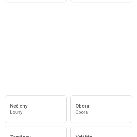
Nečichy
Obora
Louny
Obora