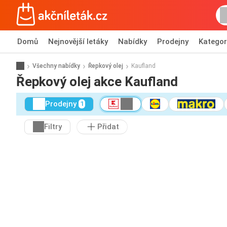
Domů
Nejnovější letáky
Nabídky
Prodejny
Kategor
Všechny nabídky
Řepkový olej
Kaufland
Řepkový olej akce Kaufland
Prodejny
1
Filtry
Přidat