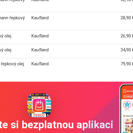
mann řepkový
Kaufland
28,90 
ý olej
Kaufland
26,90 
ý olej
Kaufland
34,90 
řepkový olej
Kaufland
79,90 
e si bezplatnou aplikaci