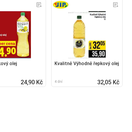
ový olej
Kvalitně Výhodně řepkový olej
24,90 Kč
32,05 Kč
4 dní