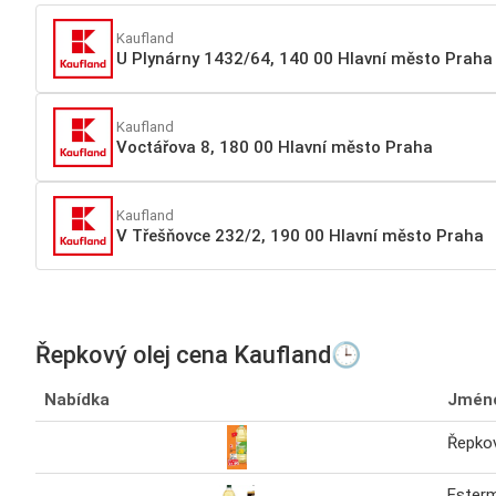
Kaufland
U Plynárny 1432/64, 140 00 Hlavní město Praha
Kaufland
Voctářova 8, 180 00 Hlavní město Praha
Kaufland
V Třešňovce 232/2, 190 00 Hlavní město Praha
Řepkový olej cena Kaufland🕒
Nabídka
Jmén
Řepkov
Ester