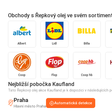
Obchody s Řepkový olej ve svém sortimen
Albert
Lidl
Billa
Coop
Flop
Coop hb
Nejbližší pobočka Kaufland
Tato Řepkový olej akce Kaufland je k dispozici v následujících
Praha
Automatická detekce
Hlavní město Praha