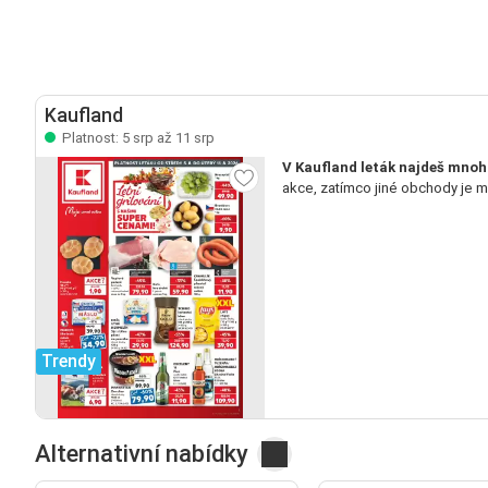
Kaufland
Platnost: 5 srp až 11 srp
V Kaufland leták najdeš mnoh
akce, zatímco jiné obchody je 
Trendy
Alternativní nabídky