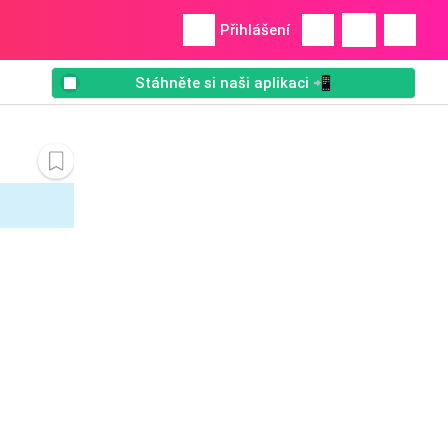
Přihlášení
Stáhněte si naši aplikaci 📲