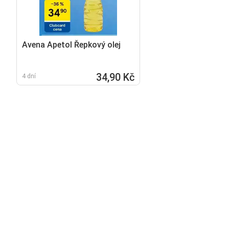
Avena Apetol Řepkový olej
34,90 Kč
4 dní