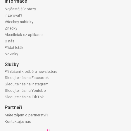
Informace
Nejčastější dotazy
Inzerovat?
Všechny nabídky
Značky
Akcniletak.cz aplikace
O nás
Přidat leták
Novinky
Služby
Přihlášení k odběru newsletteru
Sledujte nás na Facebook
Sledujte nás na Instagram
Sledujte nás na Youtube
Sledujte nás na TikTok
Partneři
Máte zájem o partnerství?
Kontaktujte nás