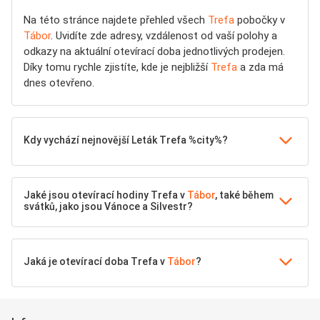
Na této stránce najdete přehled všech
Trefa
pobočky v
Tábor
. Uvidíte zde adresy, vzdálenost od vaší polohy a
odkazy na aktuální otevírací doba jednotlivých prodejen.
Díky tomu rychle zjistíte, kde je nejbližší
Trefa
a zda má
dnes otevřeno.
Kdy vychází nejnovější Leták Trefa %city%?
Jaké jsou otevírací hodiny Trefa v
Tábor
, také během
svátků, jako jsou Vánoce a Silvestr?
Jaká je otevírací doba Trefa v
Tábor
?