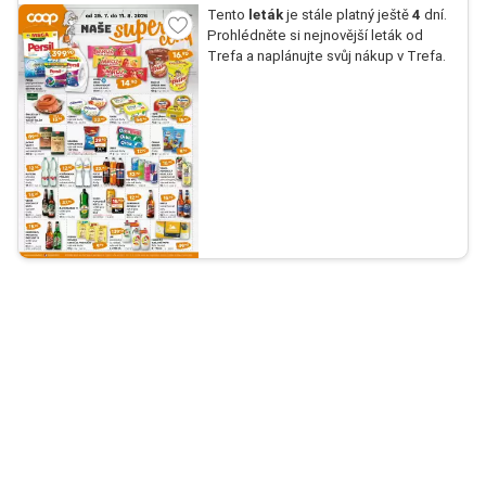
Tento
leták
je stále platný ještě
4
dní.
Prohlédněte si nejnovější leták od
Trefa a naplánujte svůj nákup v Trefa.