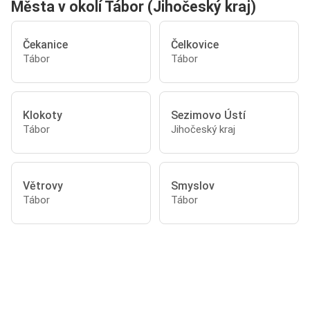
Města v okolí Tábor (Jihočeský kraj)
Čekanice
Čelkovice
Tábor
Tábor
Klokoty
Sezimovo Ústí
Tábor
Jihočeský kraj
Větrovy
Smyslov
Tábor
Tábor