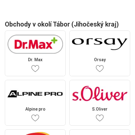
Obchody v okolí Tábor (Jihočeský kraj)
Dr. Max
Orsay
Alpine pro
S.Oliver