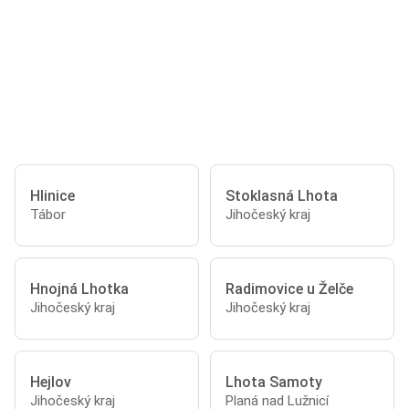
Hlinice
Stoklasná Lhota
Tábor
Jihočeský kraj
Hnojná Lhotka
Radimovice u Želče
Jihočeský kraj
Jihočeský kraj
Hejlov
Lhota Samoty
Jihočeský kraj
Planá nad Lužnicí