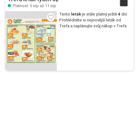
Platnost: 5 srp až 11 srp
Tento
leták
je stále platný ještě
4
dní.
Prohlédněte si nejnovější leták od
Trefa a naplánujte svůj nákup v Trefa.