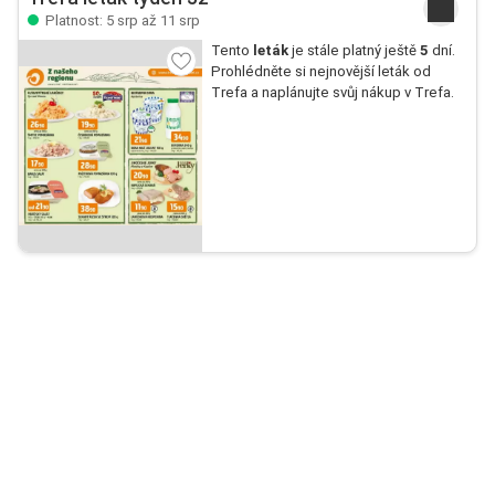
Platnost: 5 srp až 11 srp
Tento
leták
je stále platný ještě
5
dní.
Prohlédněte si nejnovější leták od
Trefa a naplánujte svůj nákup v Trefa.