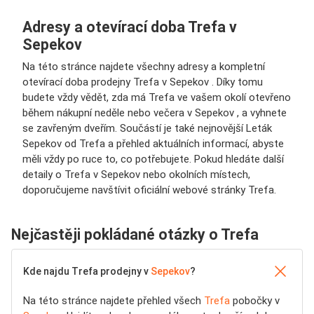
Adresy a otevírací doba Trefa v
Sepekov
Na této stránce najdete všechny adresy a kompletní
otevírací doba prodejny Trefa v Sepekov . Díky tomu
budete vždy vědět, zda má Trefa ve vašem okolí otevřeno
během nákupní neděle nebo večera v Sepekov , a vyhnete
se zavřeným dveřím. Součástí je také nejnovější Leták
Sepekov od Trefa a přehled aktuálních informací, abyste
měli vždy po ruce to, co potřebujete. Pokud hledáte další
detaily o Trefa v Sepekov nebo okolních místech,
doporučujeme navštívit oficiální webové stránky Trefa.
Nejčastěji pokládané otázky o Trefa
Kde najdu Trefa prodejny v
Sepekov
?
Na této stránce najdete přehled všech
Trefa
pobočky v