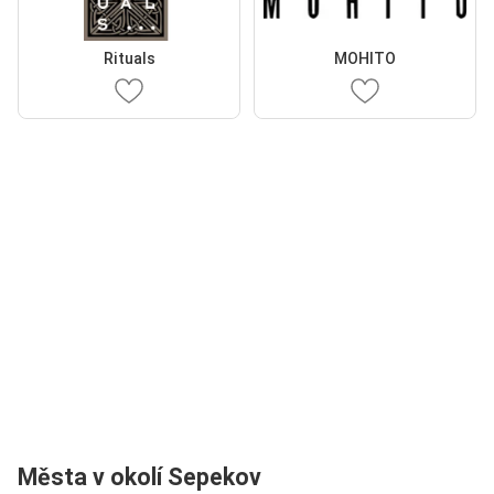
Rituals
MOHITO
Města v okolí Sepekov