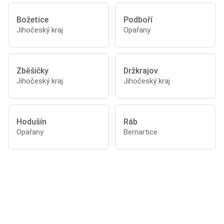
Božetice
Podboří
Jihočeský kraj
Opařany
Zběšičky
Držkrajov
Jihočeský kraj
Jihočeský kraj
Hodušín
Ráb
Opařany
Bernartice