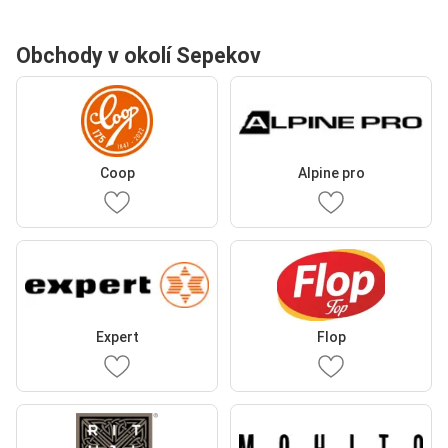
Obchody v okolí Sepekov
Coop
Alpine pro
Expert
Flop