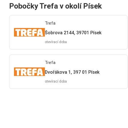
Pobočky Trefa v okolí Písek
Trefa
Šobrova 2144, 39701 Písek
otevírací doba
Trefa
Dvořákova 1, 397 01 Písek
otevírací doba