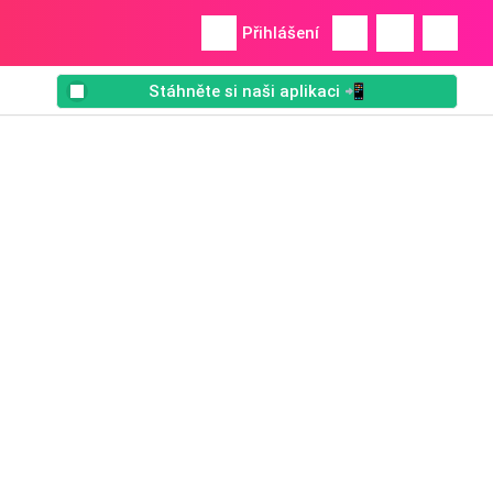
Přihlášení
Stáhněte si naši aplikaci 📲