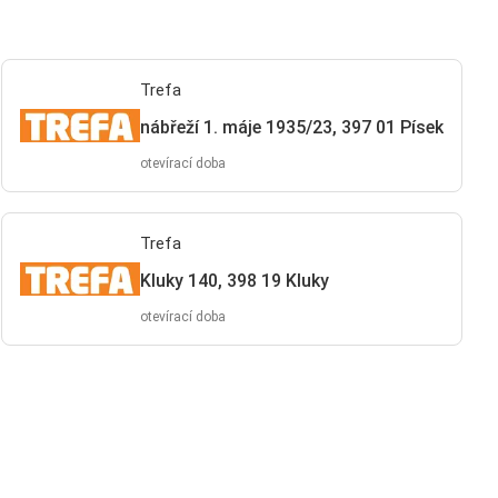
Trefa
nábřeží 1. máje 1935/23, 397 01 Písek
otevírací doba
Trefa
Kluky 140, 398 19 Kluky
otevírací doba