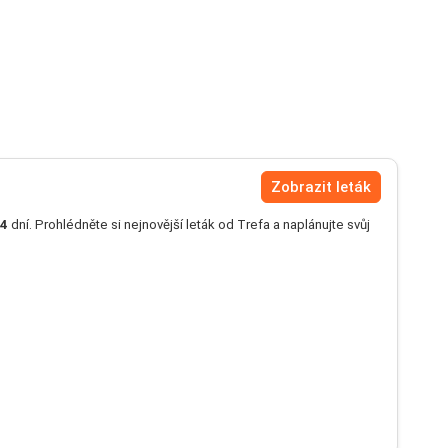
Zobrazit leták
4
dní. Prohlédněte si nejnovější leták od Trefa a naplánujte svůj