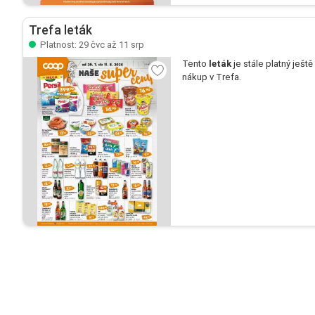
Trefa leták
Platnost: 29 čvc až 11 srp
Tento
leták
je stále platný ještě
nákup v Trefa.