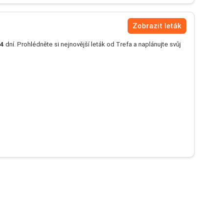
Zobrazit leták
4
dní. Prohlédněte si nejnovější leták od Trefa a naplánujte svůj