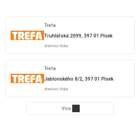
Trefa
Truhlářská 2099, 397 01 Písek
otevírací doba
Trefa
Jablonského 8/2, 397 01 Písek
otevírací doba
Více