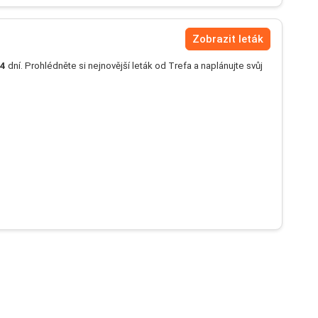
Zobrazit leták
4
dní. Prohlédněte si nejnovější leták od Trefa a naplánujte svůj