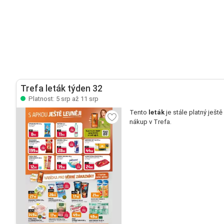
Trefa leták týden 32
Platnost: 5 srp až 11 srp
Tento
leták
je stále platný ještě
nákup v Trefa.