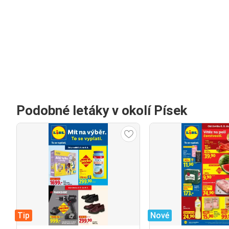
Podobné letáky v okolí Písek
Tip
Nové