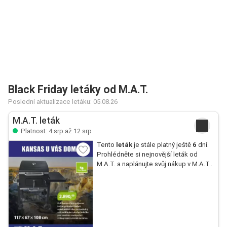
Black Friday letáky od M.A.T.
Poslední aktualizace letáku: 05.08.26
M.A.T. leták
Platnost: 4 srp až 12 srp
Tento
leták
je stále platný ještě
6
dní.
Prohlédněte si nejnovější leták od
M.A.T. a naplánujte svůj nákup v M.A.T..