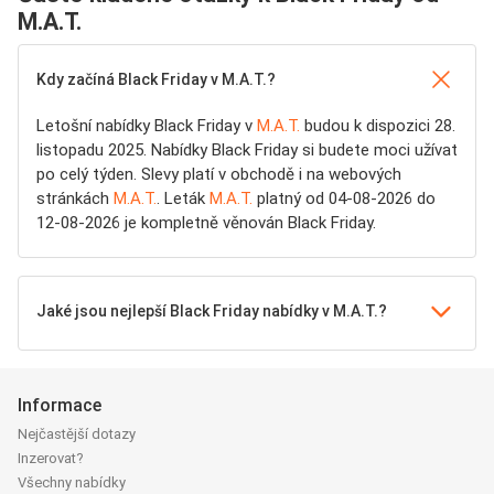
M.A.T.
Kdy začíná Black Friday v M.A.T.?
Letošní nabídky Black Friday v
M.A.T.
budou k dispozici 28.
listopadu 2025. Nabídky Black Friday si budete moci užívat
po celý týden. Slevy platí v obchodě i na webových
stránkách
M.A.T.
. Leták
M.A.T.
platný od 04-08-2026 do
12-08-2026 je kompletně věnován Black Friday.
Jaké jsou nejlepší Black Friday nabídky v M.A.T.?
Informace
Nejčastější dotazy
Inzerovat?
Všechny nabídky