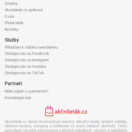
Značky
Akcniletak.cz aplikace
O nás
Přidat leták
Novinky
Služby
Přihlášení k odběru newsletteru
Sledujte nás na Facebook
Sledujte nás na Instagram
Sledujte nás na Youtube
Sledujte nás na TikTok
Partneři
Máte zájem o partnerství?
Kontaktujte nás
Akcniletak.cz denně shromažďuje všechny aktuální letáky, týdenní nabídky,
reklamní brožury, časopisy a lookbooky ze všech českých obchodů. Tímto
způsobem vás plně informujeme o akčních nabídkách, slevách a nabídkách