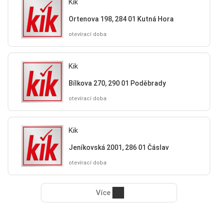
Kik
Ortenova 198, 284 01 Kutná Hora
otevírací doba
Kik
Bílkova 270, 290 01 Poděbrady
otevírací doba
Kik
Jeníkovská 2001, 286 01 Čáslav
otevírací doba
Více