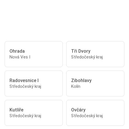
Ohrada
Tři Dvory
Nová Ves I
Středočeský kraj
Radovesnice I
Zibohlavy
Středočeský kraj
Kolín
Kutlíře
Ovčáry
Středočeský kraj
Středočeský kraj