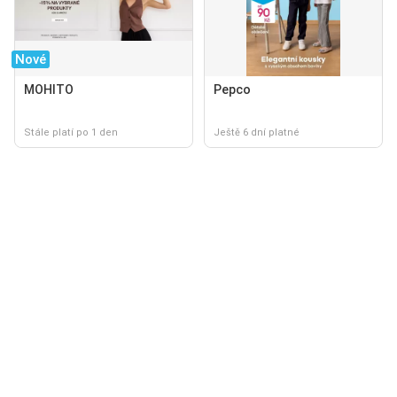
Nové
MOHITO
Pepco
Stále platí po 1 den
Ještě 6 dní platné