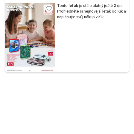
Tento
leták
je stále platný ještě
2
dní.
Prohlédněte si nejnovější leták od Kik a
naplánujte svůj nákup v Kik.