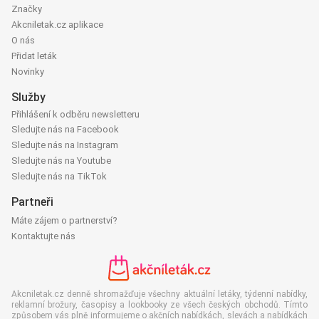
Značky
Akcniletak.cz aplikace
O nás
Přidat leták
Novinky
Služby
Přihlášení k odběru newsletteru
Sledujte nás na Facebook
Sledujte nás na Instagram
Sledujte nás na Youtube
Sledujte nás na TikTok
Partneři
Máte zájem o partnerství?
Kontaktujte nás
Akcniletak.cz denně shromažďuje všechny aktuální letáky, týdenní nabídky,
reklamní brožury, časopisy a lookbooky ze všech českých obchodů. Tímto
způsobem vás plně informujeme o akčních nabídkách, slevách a nabídkách