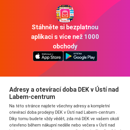
Stáhněte si bezplatnou
aplikaci s více než 1000
obchody
Adresy a otevírací doba DEK v Ústí nad
Labem-centrum
Na této stránce najdete všechny adresy a kompletní
otevírací doba prodejny DEK v Ústí nad Labem-centrum .
Díky tomu budete vždy vědět, zda má DEK ve vašem okolí
otevřeno během nákupní neděle nebo večera v Ústí nad