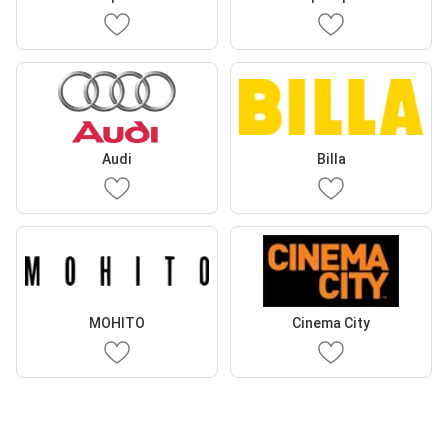
Audi
Billa
MOHITO
Cinema City