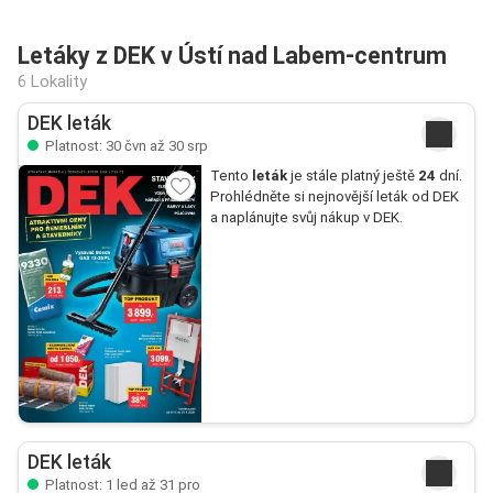
Letáky z DEK v Ústí nad Labem-centrum
6 Lokality
DEK leták
Platnost: 30 čvn až 30 srp
Tento
leták
je stále platný ještě
24
dní.
Prohlédněte si nejnovější leták od DEK
a naplánujte svůj nákup v DEK.
DEK leták
Platnost: 1 led až 31 pro