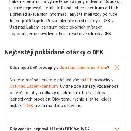
Labem-centrum , a vyhnete se zavřeným dveřím. Součástí
je také nejnovější Leták Ústí nad Labem-centrum od DEK
a přehled aktuálních informací, abyste měli vždy po ruce
to, co potřebujete. Pokud hledáte další detaily o DEK v
Ústí nad Labem-centrum nebo okolních místech,
doporučujeme navštívit oficiální webové stránky DEK.
Nejčastěji pokládané otázky o DEK
Kde najdu DEK prodejny v
Ústí nad Labem-centrum
?
Na této stránce najdete přehled všech
DEK
pobočky v
Ústí nad Labem-centrum
. Uvidíte zde adresy, vzdálenost
od vaší polohy a odkazy na aktuální otevírací doba
jednotlivých prodejen. Díky tomu rychle zjistíte, kde je
nejbližší
DEK
a zda má dnes otevřeno.
Kdy vychází nejnovější Leták DEK %city%?