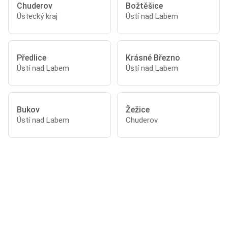
Chuderov
Božtěšice
Ústecký kraj
Ústí nad Labem
Předlice
Krásné Březno
Ústí nad Labem
Ústí nad Labem
Bukov
Žežice
Ústí nad Labem
Chuderov