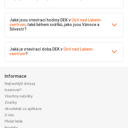
Jaké jsou otevírací hodiny DEK v
Ústí nad Labem-
centrum
, také během svátků, jako jsou Vánoce a
Silvestr?
Jaká je otevírací doba DEK v
Ústí nad Labem-
centrum
?
Informace
Nejčastější dotazy
Inzerovat?
Všechny nabídky
Značky
Akcniletak.cz aplikace
O nás
Přidat leták
Novinky