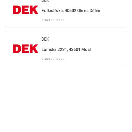
DEK
Folknářská, 40502 Okres Děčín
otevírací doba
DEK
Lomská 2231, 43601 Most
otevírací doba