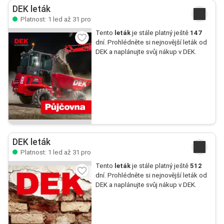
DEK leták
Platnost: 1 led až 31 pro
Tento
leták
je stále platný ještě
147
dní. Prohlédněte si nejnovější leták od
DEK a naplánujte svůj nákup v DEK.
DEK leták
Platnost: 1 led až 31 pro
Tento
leták
je stále platný ještě
512
dní. Prohlédněte si nejnovější leták od
DEK a naplánujte svůj nákup v DEK.