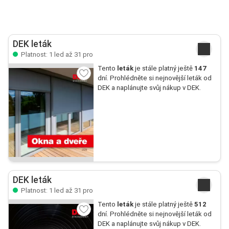
DEK leták
Platnost: 1 led až 31 pro
Tento
leták
je stále platný ještě
147
dní. Prohlédněte si nejnovější leták od
DEK a naplánujte svůj nákup v DEK.
DEK leták
Platnost: 1 led až 31 pro
Tento
leták
je stále platný ještě
512
dní. Prohlédněte si nejnovější leták od
DEK a naplánujte svůj nákup v DEK.