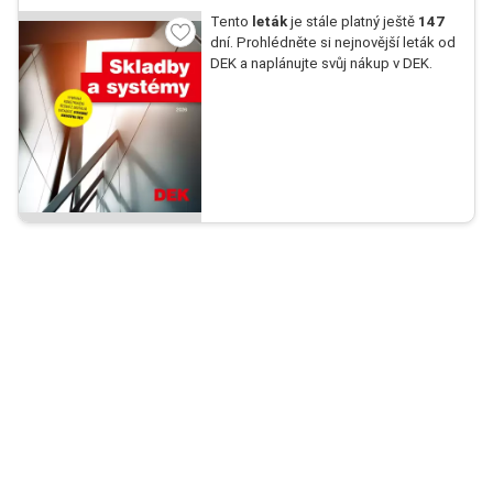
Tento
leták
je stále platný ještě
147
dní. Prohlédněte si nejnovější leták od
DEK a naplánujte svůj nákup v DEK.