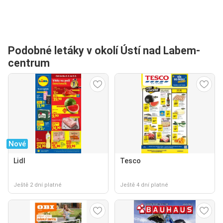
Podobné letáky v okolí Ústí nad Labem-
centrum
Nové
Lidl
Tesco
Ještě 2 dní platné
Ještě 4 dní platné