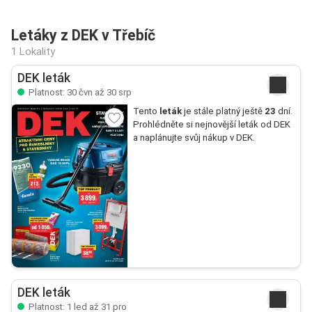
Letáky z DEK v Třebíč
1 Lokality
DEK leták
Platnost: 30 čvn až 30 srp
Tento
leták
je stále platný ještě
23
dní.
Prohlédněte si nejnovější leták od DEK
a naplánujte svůj nákup v DEK.
DEK leták
Platnost: 1 led až 31 pro