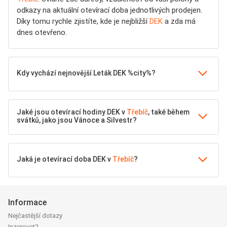
odkazy na aktuální otevírací doba jednotlivých prodejen.
Díky tomu rychle zjistíte, kde je nejbližší
DEK
a zda má
dnes otevřeno.
Kdy vychází nejnovější Leták DEK %city%?
Jaké jsou otevírací hodiny DEK v
Třebíč
, také během
svátků, jako jsou Vánoce a Silvestr?
Jaká je otevírací doba DEK v
Třebíč
?
Informace
Nejčastější dotazy
Inzerovat?