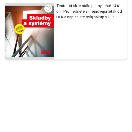
Tento
leták
je stále platný ještě
146
dní. Prohlédněte si nejnovější leták od
DEK a naplánujte svůj nákup v DEK.