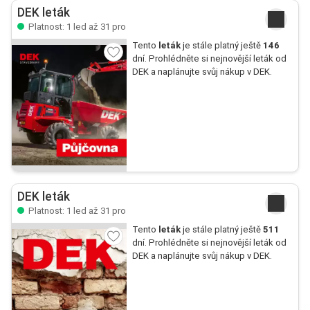
DEK leták
Platnost: 1 led až 31 pro
Tento
leták
je stále platný ještě
146
dní. Prohlédněte si nejnovější leták od
DEK a naplánujte svůj nákup v DEK.
DEK leták
Platnost: 1 led až 31 pro
Tento
leták
je stále platný ještě
511
dní. Prohlédněte si nejnovější leták od
DEK a naplánujte svůj nákup v DEK.