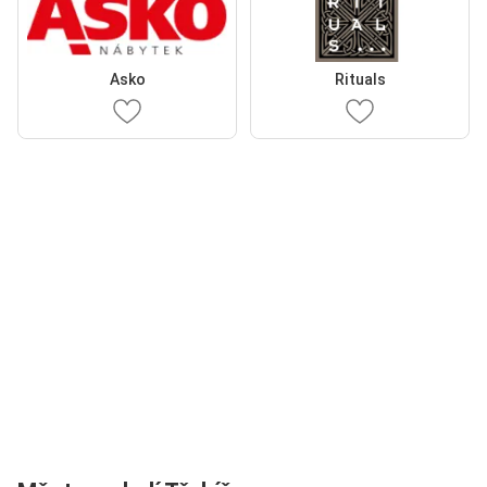
Asko
Rituals