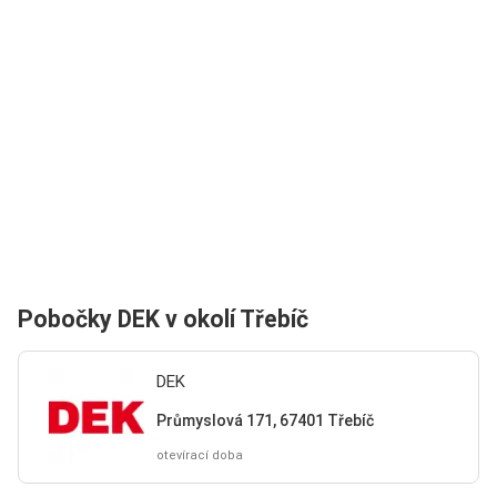
Pobočky DEK v okolí Třebíč
DEK
Průmyslová 171, 67401 Třebíč
otevírací doba