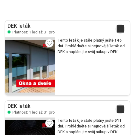
DEK leták
Platnost: 1 led až 31 pro
Tento
leták
je stále platný ještě
146
dní. Prohlédněte si nejnovější leták od
DEK a naplánujte svůj nákup v DEK.
DEK leták
Platnost: 1 led až 31 pro
Tento
leták
je stále platný ještě
511
dní. Prohlédněte si nejnovější leták od
DEK a naplánujte svůj nákup v DEK.