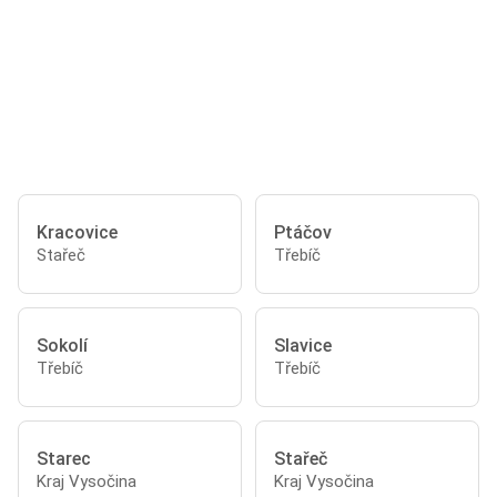
Kracovice
Ptáčov
Stařeč
Třebíč
Sokolí
Slavice
Třebíč
Třebíč
Starec
Stařeč
Kraj Vysočina
Kraj Vysočina