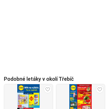
Podobné letáky v okolí Třebíč