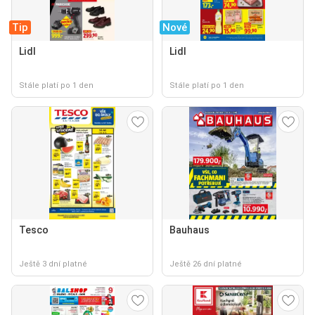
Tip
Nové
Lidl
Lidl
Stále platí po 1 den
Stále platí po 1 den
Tesco
Bauhaus
Ještě 3 dní platné
Ještě 26 dní platné