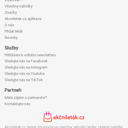
Všechny nabídky
Značky
Akcniletak.cz aplikace
O nás
Přidat leták
Novinky
Služby
Přihlášení k odběru newsletteru
Sledujte nás na Facebook
Sledujte nás na Instagram
Sledujte nás na Youtube
Sledujte nás na TikTok
Partneři
Máte zájem o partnerství?
Kontaktujte nás
Akcniletak.cz denně shromažďuje všechny aktuální letáky, týdenní nabídky,