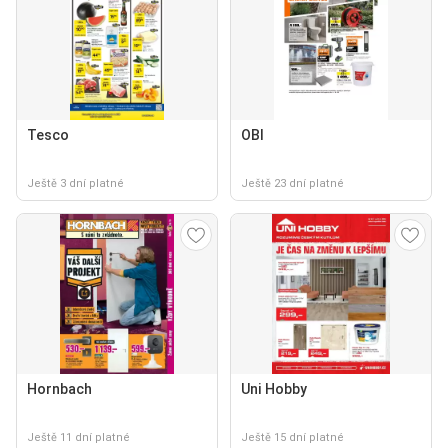
Tesco
OBI
Ještě 3 dní platné
Ještě 23 dní platné
Hornbach
Uni Hobby
Ještě 11 dní platné
Ještě 15 dní platné