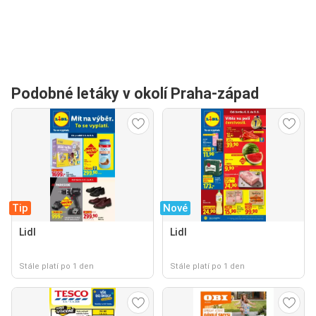
Podobné letáky v okolí Praha-západ
Tip
Nové
Lidl
Lidl
Stále platí po 1 den
Stále platí po 1 den