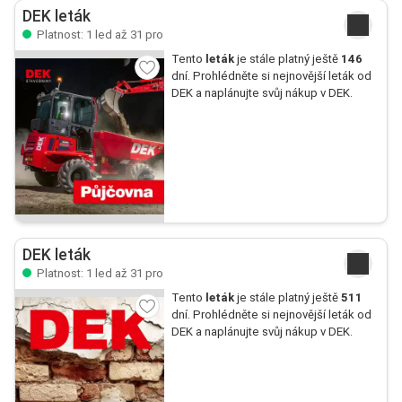
DEK leták
Platnost: 1 led až 31 pro
Tento
leták
je stále platný ještě
146
dní. Prohlédněte si nejnovější leták od
DEK a naplánujte svůj nákup v DEK.
DEK leták
Platnost: 1 led až 31 pro
Tento
leták
je stále platný ještě
511
dní. Prohlédněte si nejnovější leták od
DEK a naplánujte svůj nákup v DEK.