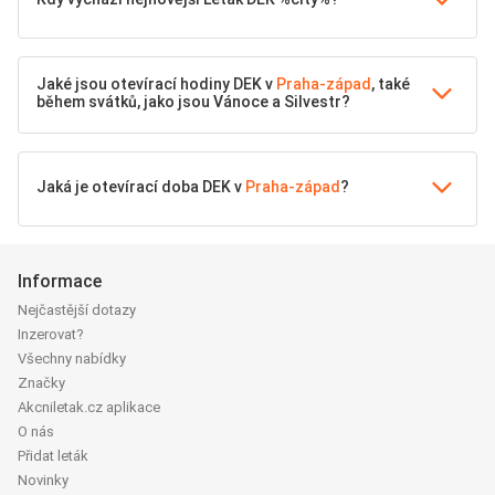
Jaké jsou otevírací hodiny DEK v
Praha-západ
, také
během svátků, jako jsou Vánoce a Silvestr?
Jaká je otevírací doba DEK v
Praha-západ
?
Informace
Nejčastější dotazy
Inzerovat?
Všechny nabídky
Značky
Akcniletak.cz aplikace
O nás
Přidat leták
Novinky