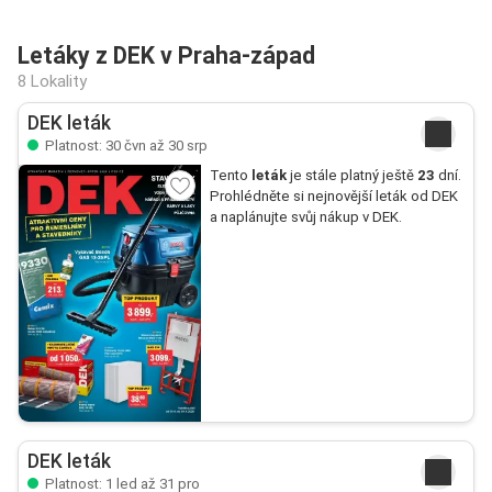
Letáky z DEK v Praha-západ
8 Lokality
DEK leták
Platnost: 30 čvn až 30 srp
Tento
leták
je stále platný ještě
23
dní.
Prohlédněte si nejnovější leták od DEK
a naplánujte svůj nákup v DEK.
DEK leták
Platnost: 1 led až 31 pro