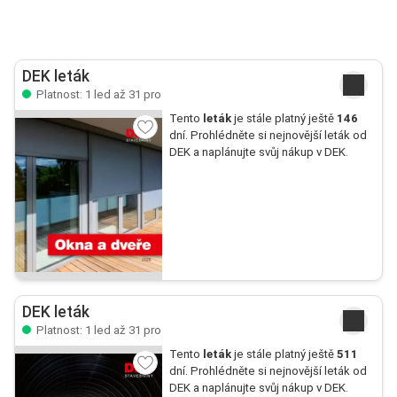
DEK leták
Platnost: 1 led až 31 pro
Tento
leták
je stále platný ještě
146
dní. Prohlédněte si nejnovější leták od
DEK a naplánujte svůj nákup v DEK.
DEK leták
Platnost: 1 led až 31 pro
Tento
leták
je stále platný ještě
511
dní. Prohlédněte si nejnovější leták od
DEK a naplánujte svůj nákup v DEK.