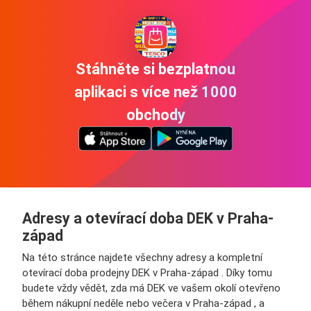
Stáhněte si bezplatnou
aplikaci s více než 1000
obchody
Adresy a otevírací doba DEK v Praha-
západ
Na této stránce najdete všechny adresy a kompletní
otevírací doba prodejny DEK v Praha-západ . Díky tomu
budete vždy vědět, zda má DEK ve vašem okolí otevřeno
během nákupní neděle nebo večera v Praha-západ , a