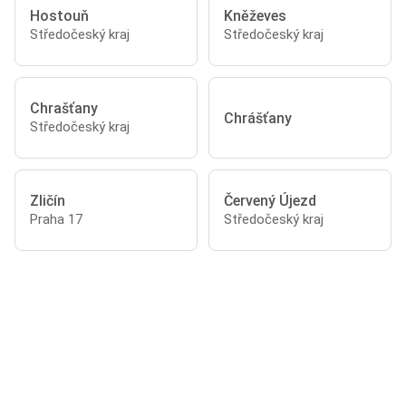
Hostouň
Kněževes
Středočeský kraj
Středočeský kraj
Chrašťany
Chrášťany
Středočeský kraj
Zličín
Červený Újezd
Praha 17
Středočeský kraj