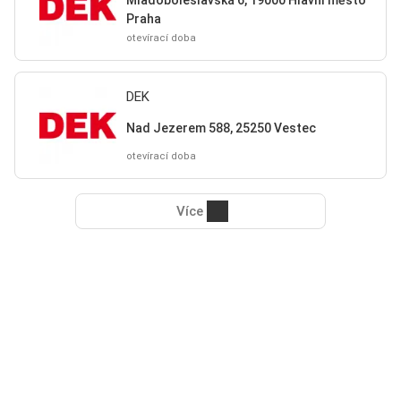
Mladoboleslavská 6, 19000 Hlavní město
Praha
otevírací doba
DEK
Nad Jezerem 588, 25250 Vestec
otevírací doba
Více