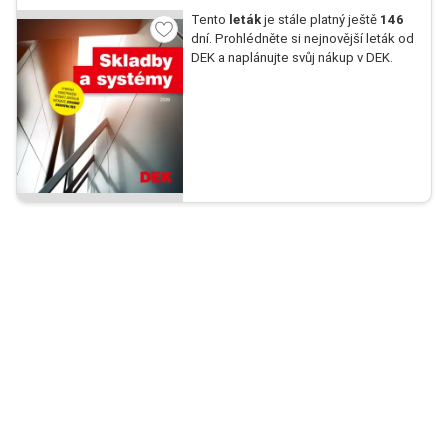
Tento
leták
je stále platný ještě
146
dní. Prohlédněte si nejnovější leták od
DEK a naplánujte svůj nákup v DEK.