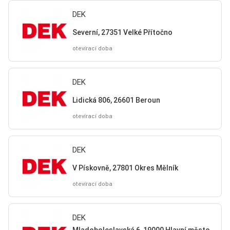
DEK
Severní, 27351 Velké Přítočno
otevírací doba
DEK
Lidická 806, 26601 Beroun
otevírací doba
DEK
V Pískovně, 27801 Okres Mělník
otevírací doba
DEK