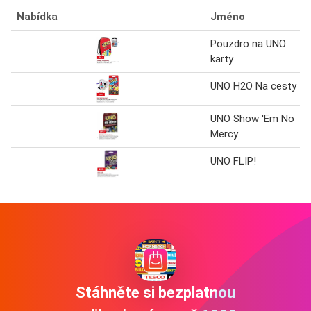
Nabídka
Jméno
Pouzdro na UNO
karty
UNO H2O Na cesty
UNO Show 'Em No
Mercy
UNO FLIP!
Stáhněte si bezplatnou