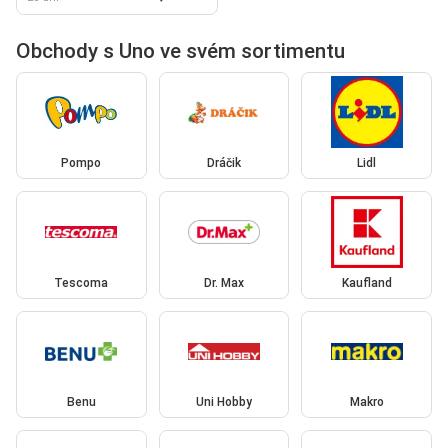
Obchody s Uno ve svém sortimentu
Pompo
Dráčik
Lidl
Tescoma
Dr. Max
Kaufland
Benu
Uni Hobby
Makro