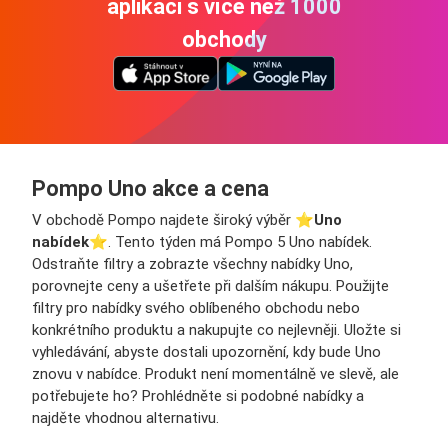
aplikaci s více než 1000
obchody
Pompo Uno akce a cena
V obchodě Pompo najdete široký výběr ⭐️
Uno
nabídek
⭐️. Tento týden má Pompo 5 Uno nabídek.
Odstraňte filtry a zobrazte všechny nabídky Uno,
porovnejte ceny a ušetřete při dalším nákupu. Použijte
filtry pro nabídky svého oblíbeného obchodu nebo
konkrétního produktu a nakupujte co nejlevněji. Uložte si
vyhledávání, abyste dostali upozornění, kdy bude Uno
znovu v nabídce. Produkt není momentálně ve slevě, ale
potřebujete ho? Prohlédněte si podobné nabídky a
najděte vhodnou alternativu.