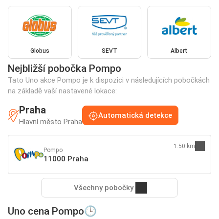
Globus
SEVT
Albert
Nejbližší pobočka Pompo
Tato Uno akce Pompo je k dispozici v následujících pobočkách
na základě vaší nastavené lokace:
Praha
Automatická detekce
Hlavní město Praha
1.50 km
Pompo
11000 Praha
Všechny pobočky
Uno cena Pompo🕒