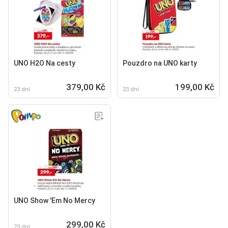
UNO H2O Na cesty
Pouzdro na UNO karty
379,00 Kč
199,00 Kč
23 dní
23 dní
UNO Show 'Em No Mercy
299,00 Kč
23 dní