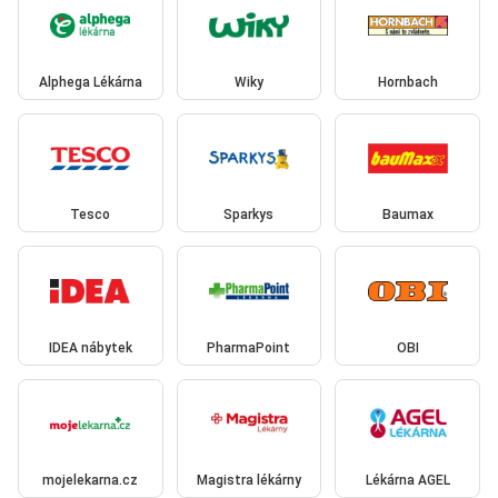
Alphega Lékárna
Wiky
Hornbach
Tesco
Sparkys
Baumax
IDEA nábytek
PharmaPoint
OBI
mojelekarna.cz
Magistra lékárny
Lékárna AGEL