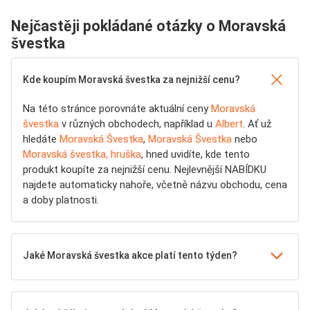
Nejčastěji pokládané otázky o Moravská
švestka
Kde koupím Moravská švestka za nejnižší cenu?
Na této stránce porovnáte aktuální ceny
Moravská
švestka
v různých obchodech, například u
Albert
. Ať už
hledáte
Moravská Švestka
,
Moravská Švestka
nebo
Moravská švestka, hruška
, hned uvidíte, kde tento
produkt koupíte za nejnižší cenu. Nejlevnější NABÍDKU
najdete automaticky nahoře, včetně názvu obchodu, cena
a doby platnosti.
Jaké Moravská švestka akce platí tento týden?