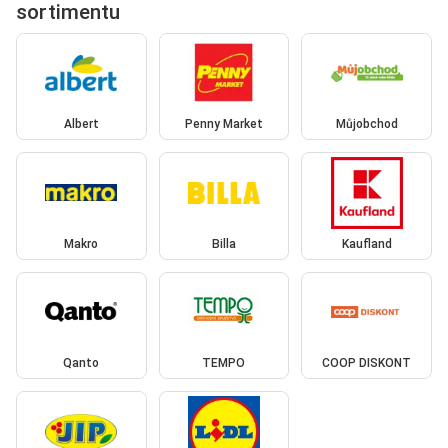
sortimentu
Albert
Penny Market
Můjobchod
Makro
Billa
Kaufland
Qanto
TEMPO
COOP DISKONT