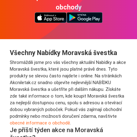
obchody
Všechny Nabídky Moravská švestka
Shromáždili jsme pro vás všechny aktuální Nabídky a akce
Moravská švestka, které jsou platné právě dnes. Tyto
produkty se slevou často najdete i online. Na stránkách
Akcniletak.cz snadno objevíte nejlevnější NABÍDKU
Moravská švestka a ušetříte při dalším nákupu. Získáte
zde také informace o tom, kde koupit Moravská švestka
za nejlepší dostupnou cenu, spolu s adresou a otevírací
dobou vybraných poboček. Pokud vás zajímají obchodní
podmínky nebo možnosti doručení zdarma, navštivte
obecné informace o obchodě
.
Je příští týden akce na Moravská