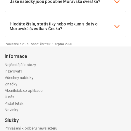
Jaké nabídky jsou podobné Moravská švestka?
Hledáte čísla, statistiky nebo výzkum s daty o
Moravská švestka v Česku?
Poslední aktualizace: čtvrtek 6. srpna 2026
Informace
Nejčastější dotazy
Inzerovat?
Všechny nabídky
Značky
Akcniletak.cz aplikace
O nás
Přidat leták
Novinky
Služby
Přihlášení k odběru newsletteru