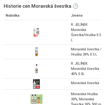
Historie cen Moravská švestka 🕒
Nabídka
Jméno
R. JELÍNEK
Moravská
Švestka/Hruška 0.5
L
Moravská švestka /
Hruška 38% 0.5 L
R. JELÍNEK
Moravská švestka
40% 0.5L
Moravská švestka
Moravská Hruška
38%, Moravská
Švestka 38% 500 ml