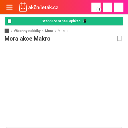
!
Stáhněte si naši aplikaci 📲
Všechny nabídky
Mora
Makro
Mora akce Makro