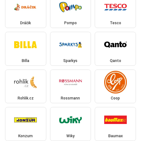
Dráčik
Pompo
Tesco
Billa
Sparkys
Qanto
Rohlik.cz
Rossmann
Coop
Konzum
Wiky
Baumax