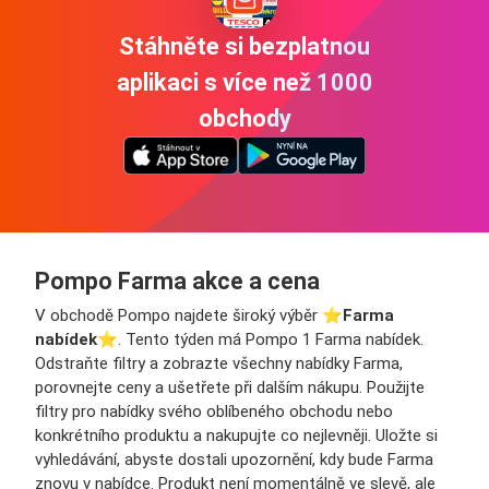
Stáhněte si bezplatnou
aplikaci s více než 1000
obchody
Pompo Farma akce a cena
V obchodě Pompo najdete široký výběr ⭐️
Farma
nabídek
⭐️. Tento týden má Pompo 1 Farma nabídek.
Odstraňte filtry a zobrazte všechny nabídky Farma,
porovnejte ceny a ušetřete při dalším nákupu. Použijte
filtry pro nabídky svého oblíbeného obchodu nebo
konkrétního produktu a nakupujte co nejlevněji. Uložte si
vyhledávání, abyste dostali upozornění, kdy bude Farma
znovu v nabídce. Produkt není momentálně ve slevě, ale