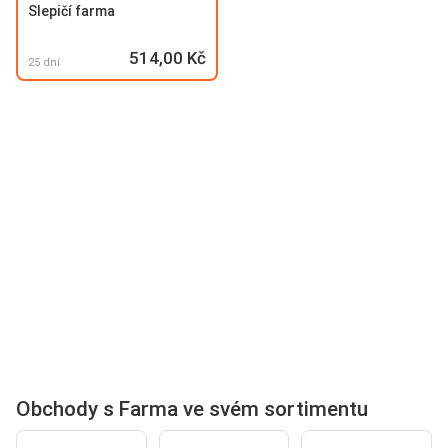
Slepičí farma
514,00 Kč
25 dní
Obchody s Farma ve svém sortimentu