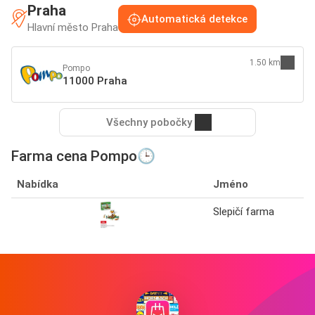
Praha
Automatická detekce
Hlavní město Praha
1.50 km
Pompo
11000 Praha
Všechny pobočky
Farma cena Pompo🕒
Nabídka
Jméno
Slepičí farma