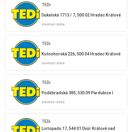
TEDi
Dukelská 1713 / 7, 500 02 Hradec Králové
otevírací doba
TEDi
Kutnohorská 226, 500 04 Hradec Králové
otevírací doba
TEDi
Poděbradská 385, 530 09 Pardubice I
otevírací doba
TEDi
Listopadu 17, 544 01 Dvůr Králové nad