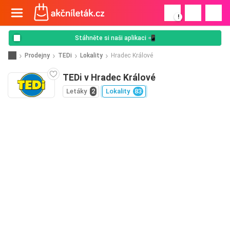
!
Stáhněte si naši aplikaci 📲
Prodejny
TEDi
Lokality
Hradec Králové
TEDi v Hradec Králové
Letáky
2
Lokality
83