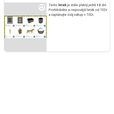
Tento
leták
je stále platný ještě
12
dní.
Prohlédněte si nejnovější leták od TEDi
a naplánujte svůj nákup v TEDi.