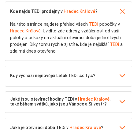
Kde najdu TEDi prodejny v
Hradec Králové
?
Na této stránce najdete přehled všech
TEDi
pobočky v
Hradec Králové
. Uvidíte zde adresy, vzdálenost od vaší
polohy a odkazy na aktuální otevírací doba jednotlivých
prodejen. Díky tomu rychle zjistíte, kde je nejbližší
TEDi
a
zda má dnes otevřeno.
Kdy vychází nejnovější Leták TEDi %city%?
Jaké jsou otevírací hodiny TEDi v
Hradec Králové
,
také během svátků, jako jsou Vánoce a Silvestr?
Jaká je otevírací doba TEDi v
Hradec Králové
?