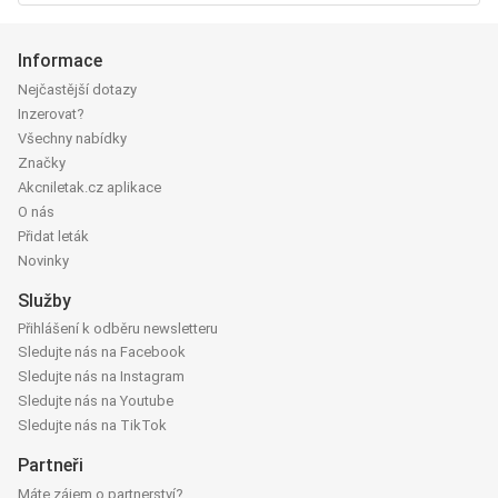
Informace
Nejčastější dotazy
Inzerovat?
Všechny nabídky
Značky
Akcniletak.cz aplikace
O nás
Přidat leták
Novinky
Služby
Přihlášení k odběru newsletteru
Sledujte nás na Facebook
Sledujte nás na Instagram
Sledujte nás na Youtube
Sledujte nás na TikTok
Partneři
Máte zájem o partnerství?