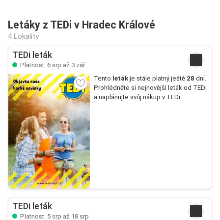
Letáky z TEDi v Hradec Králové
4 Lokality
TEDi leták
Platnost: 6 srp až 3 zář
Tento
leták
je stále platný ještě
28
dní.
Prohlédněte si nejnovější leták od TEDi
a naplánujte svůj nákup v TEDi.
TEDi leták
Platnost: 5 srp až 18 srp