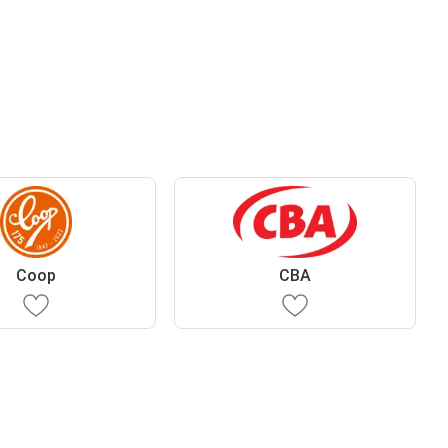
Coop
CBA