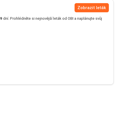
Zobrazit leták
9
dní. Prohlédněte si nejnovější leták od OBI a naplánujte svůj