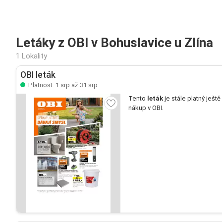
Letáky z OBI v Bohuslavice u Zlína
1 Lokality
OBI leták
Platnost: 1 srp až 31 srp
Tento
leták
je stále platný ještě
nákup v OBI.