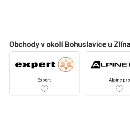
Obchody v okolí Bohuslavice u Zlín
Expert
Alpine pr