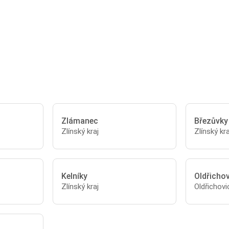
Zlámanec
Březůvky
Zlínský kraj
Zlínský kra
Kelníky
Oldřicho
Zlínský kraj
Oldřichovi