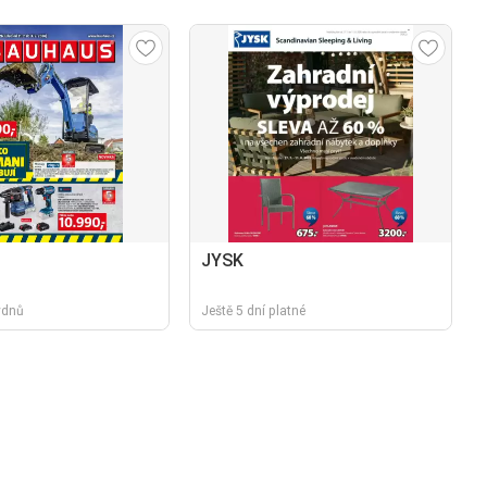
JYSK
týdnů
Ještě 5 dní platné