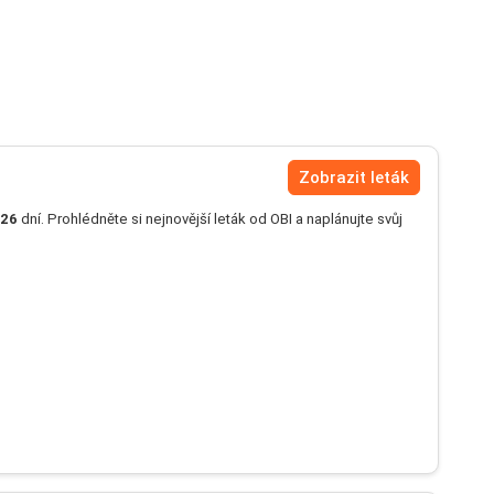
Zobrazit leták
26
dní. Prohlédněte si nejnovější leták od OBI a naplánujte svůj