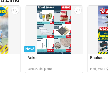
Nové
Asko
Bauhaus
Ještě 20 dní platné
Platí ještě 4 