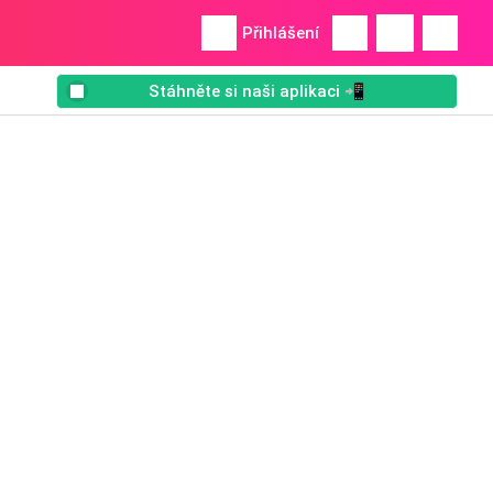
Přihlášení
Stáhněte si naši aplikaci 📲