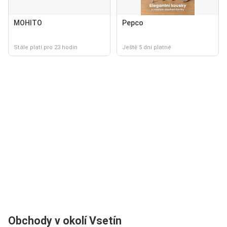
MOHITO
Pepco
Stále platí pro 23 hodin
Ještě 5 dní platné
Obchody v okolí Vsetín