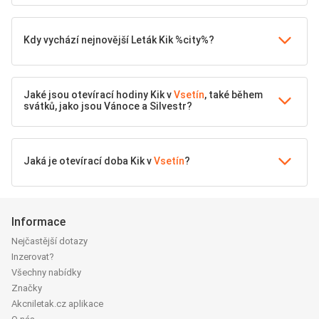
Kdy vychází nejnovější Leták Kik %city%?
Jaké jsou otevírací hodiny Kik v
Vsetín
, také během
svátků, jako jsou Vánoce a Silvestr?
Jaká je otevírací doba Kik v
Vsetín
?
Informace
Nejčastější dotazy
Inzerovat?
Všechny nabídky
Značky
Akcniletak.cz aplikace