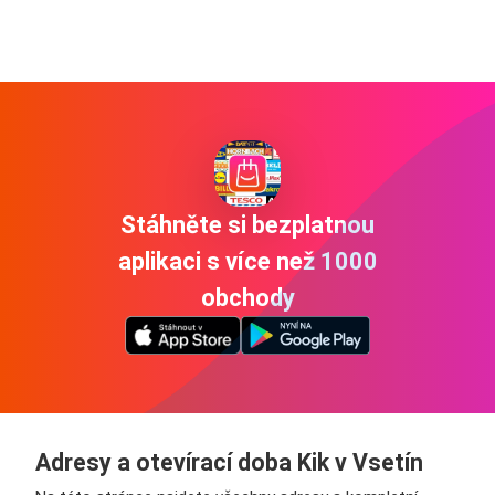
Stáhněte si bezplatnou
aplikaci s více než 1000
obchody
Adresy a otevírací doba Kik v Vsetín