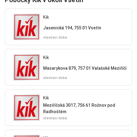
Kik
Jasenická 194, 755 01 Vsetín
otevírací doba
Kik
Masarykova 879, 757 01 Valašské Meziříčí
otevírací doba
Kik
Meziříčská 3017, 756 61 Rožnov pod
Radhoštěm
otevírací doba