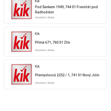
Kik
Pod Šenkem 1949, 744 01 Frenštát pod
Radhoštěm
otevírací doba
Kik
Přímá 671, 760 01 Zlín
otevírací doba
Kik
Přemyslovců 2252 / 1, 741 01 Nový Jičín
otevírací doba