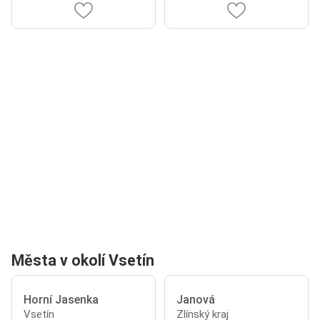
Města v okolí Vsetín
Horní Jasenka
Janová
Vsetín
Zlínský kraj