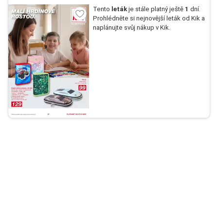
Tento
leták
je stále platný ještě
1
dní.
Prohlédněte si nejnovější leták od Kik a
naplánujte svůj nákup v Kik.