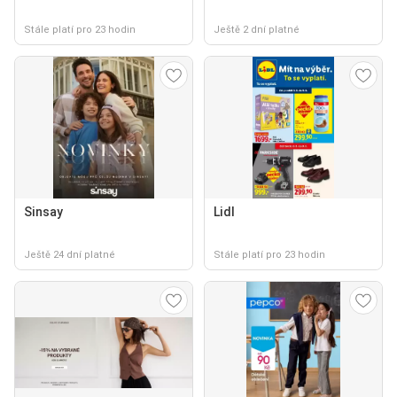
Stále platí pro 23 hodin
Ještě 2 dní platné
Sinsay
Lidl
Ještě 24 dní platné
Stále platí pro 23 hodin