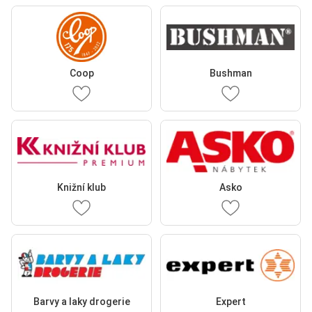
Coop
Bushman
Knižní klub
Asko
Barvy a laky drogerie
Expert