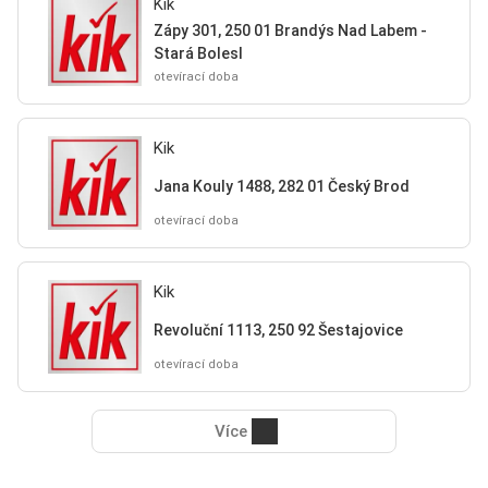
Kik
Zápy 301, 250 01 Brandýs Nad Labem -
Stará Bolesl
otevírací doba
Kik
Jana Kouly 1488, 282 01 Český Brod
otevírací doba
Kik
Revoluční 1113, 250 92 Šestajovice
otevírací doba
Více