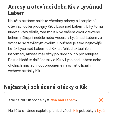
Adresy a otevírací doba Kik v Lysá nad
Labem
Na této stránce najdete všechny adresy a kompletní
otevírací doba prodejny Kik v Lysá nad Labem . Díky tomu
budete vždy vědět, zda má Kik ve vašem okolí otevřeno
během nákupní neděle nebo večera v Lysá nad Labem , a
vyhnete se zavřeným dveřím. Součástí je také nejnovější
Leták Lysá nad Labem od Kik a přehled aktuálních
informací, abyste měli vždy po ruce to, co potřebujete.
Pokud hledáte další detaily o Kik v Lysá nad Labem nebo
okolních místech, doporučujeme navštívit oficiální
webové stránky Kik.
Nejčastěji pokládané otázky o Kik
Kde najdu Kik prodejny v
Lysá nad Labem
?
Na této stránce najdete přehled všech
Kik
pobočky v
Lysá