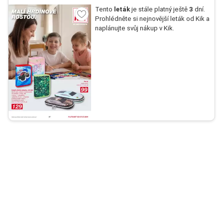
Tento
leták
je stále platný ještě
3
dní.
Prohlédněte si nejnovější leták od Kik a
naplánujte svůj nákup v Kik.