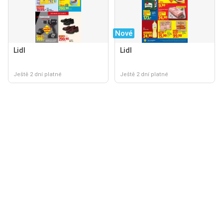
Nové
Lidl
Lidl
Ještě 2 dní platné
Ještě 2 dní platné