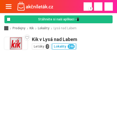
!
Stáhněte si naši aplikaci 📲
Prodejny
Kik
Lokality
Lysá nad Labem
Kik v Lysá nad Labem
Letáky
2
Lokality
246