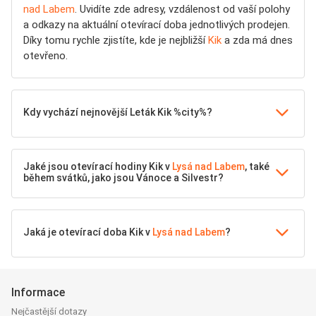
nad Labem
. Uvidíte zde adresy, vzdálenost od vaší polohy
a odkazy na aktuální otevírací doba jednotlivých prodejen.
Díky tomu rychle zjistíte, kde je nejbližší
Kik
a zda má dnes
otevřeno.
Kdy vychází nejnovější Leták Kik %city%?
Jaké jsou otevírací hodiny Kik v
Lysá nad Labem
, také
během svátků, jako jsou Vánoce a Silvestr?
Jaká je otevírací doba Kik v
Lysá nad Labem
?
Informace
Nejčastější dotazy