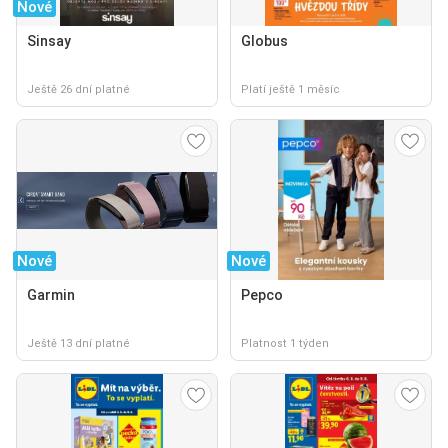
Nové
Sinsay
Globus
Ještě 26 dní platné
Platí ještě 1 měsíc
Nové
Nové
Garmin
Pepco
Ještě 13 dní platné
Platnost 1 týden