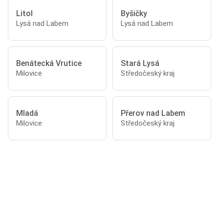
Litol
Byšičky
Lysá nad Labem
Lysá nad Labem
Benátecká Vrutice
Stará Lysá
Milovice
Středočeský kraj
Mladá
Přerov nad Labem
Milovice
Středočeský kraj