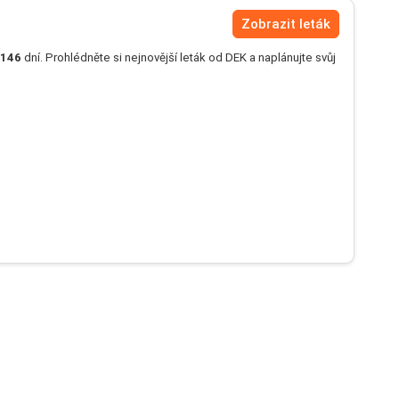
Zobrazit leták
146
dní. Prohlédněte si nejnovější leták od DEK a naplánujte svůj