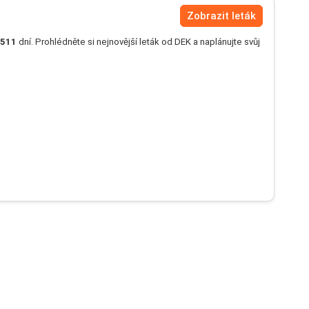
Zobrazit leták
511
dní. Prohlédněte si nejnovější leták od DEK a naplánujte svůj