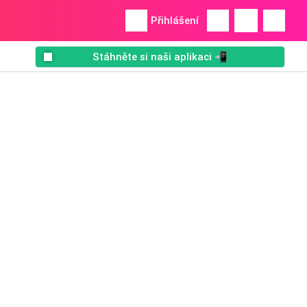
Přihlášení
Stáhněte si naši aplikaci 📲