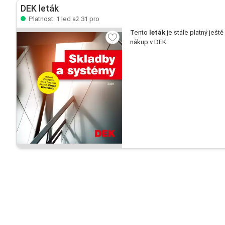
DEK leták
Platnost: 1 led až 31 pro
Tento
leták
je stále platný ještě
nákup v DEK.