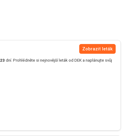
Zobrazit leták
23
dní. Prohlédněte si nejnovější leták od DEK a naplánujte svůj