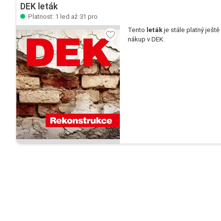
DEK leták
Platnost: 1 led až 31 pro
Tento
leták
je stále platný ještě
nákup v DEK.