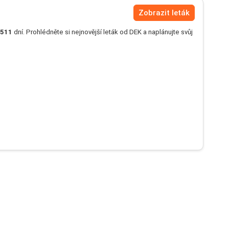
Zobrazit leták
511
dní. Prohlédněte si nejnovější leták od DEK a naplánujte svůj