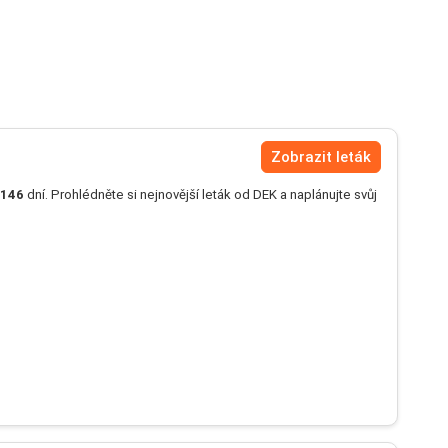
Zobrazit leták
146
dní. Prohlédněte si nejnovější leták od DEK a naplánujte svůj