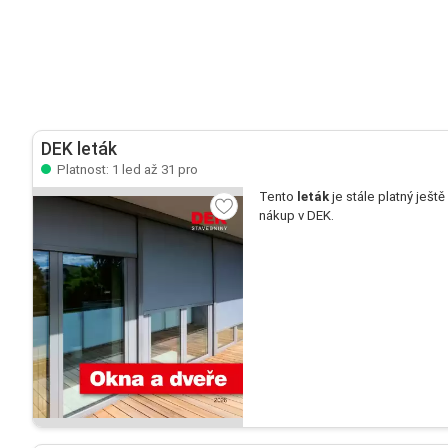
DEK leták
Platnost: 1 led až 31 pro
Tento
leták
je stále platný ještě
nákup v DEK.