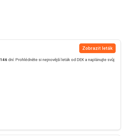
Zobrazit leták
146
dní. Prohlédněte si nejnovější leták od DEK a naplánujte svůj