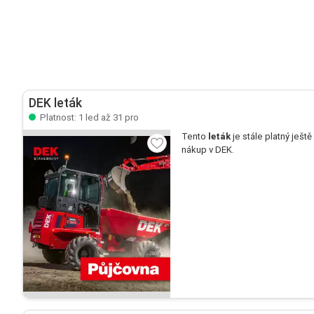
DEK leták
Platnost: 1 led až 31 pro
Tento
leták
je stále platný ještě
nákup v DEK.