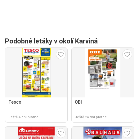
Podobné letáky v okolí Karviná
Tesco
OBI
Ještě 4 dní platné
Ještě 24 dní platné