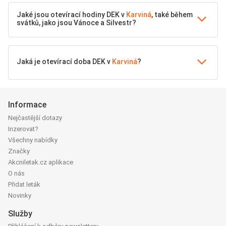
Jaké jsou otevírací hodiny DEK v
Karviná
, také během
svátků, jako jsou Vánoce a Silvestr?
Jaká je otevírací doba DEK v
Karviná
?
Informace
Nejčastější dotazy
Inzerovat?
Všechny nabídky
Značky
Akcniletak.cz aplikace
O nás
Přidat leták
Novinky
Služby