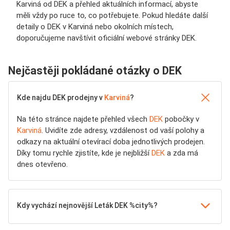
Karviná od DEK a přehled aktuálních informací, abyste
měli vždy po ruce to, co potřebujete. Pokud hledáte další
detaily o DEK v Karviná nebo okolních místech,
doporučujeme navštívit oficiální webové stránky DEK.
Nejčastěji pokládané otázky o DEK
Kde najdu DEK prodejny v
Karviná
?
Na této stránce najdete přehled všech
DEK
pobočky v
Karviná
. Uvidíte zde adresy, vzdálenost od vaší polohy a
odkazy na aktuální otevírací doba jednotlivých prodejen.
Díky tomu rychle zjistíte, kde je nejbližší
DEK
a zda má
dnes otevřeno.
Kdy vychází nejnovější Leták DEK %city%?