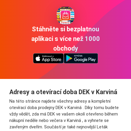
Stáhněte si bezplatnou
aplikaci s více než 1000
obchody
Adresy a otevírací doba DEK v Karviná
Na této stránce najdete všechny adresy a kompletní
otevírací doba prodejny DEK v Karviná . Díky tomu budete
vždy vědět, zda má DEK ve vašem okolí otevřeno během
nákupní neděle nebo večera v Karviná , a vyhnete se
zavřeným dveřím. Součástí je také nejnovější Leták