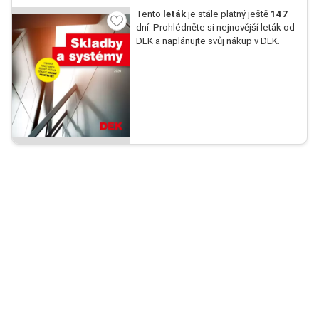
Tento
leták
je stále platný ještě
147
dní. Prohlédněte si nejnovější leták od
DEK a naplánujte svůj nákup v DEK.