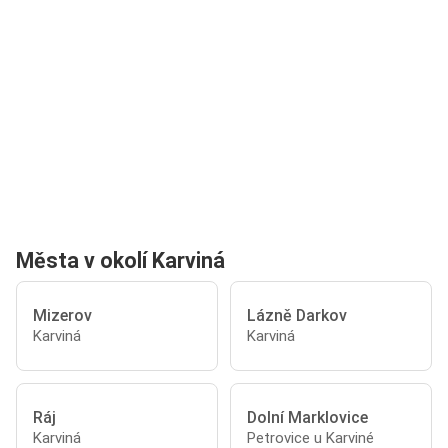
Města v okolí Karviná
Mizerov
Lázně Darkov
Karviná
Karviná
Ráj
Dolní Marklovice
Karviná
Petrovice u Karviné