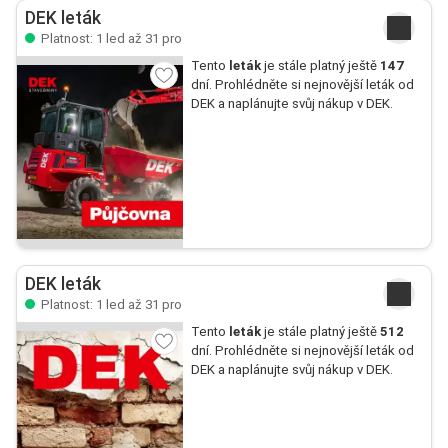
DEK leták
Platnost: 1 led až 31 pro
Tento
leták
je stále platný ještě
147
dní. Prohlédněte si nejnovější leták od
DEK a naplánujte svůj nákup v DEK.
DEK leták
Platnost: 1 led až 31 pro
Tento
leták
je stále platný ještě
512
dní. Prohlédněte si nejnovější leták od
DEK a naplánujte svůj nákup v DEK.