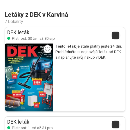
Letáky z DEK v Karviná
7 Lokality
DEK leták
Platnost: 30 čvn až 30 srp
Tento
leták
je stále platný ještě
24
dní.
Prohlédněte si nejnovější leták od DEK
a naplánujte svůj nákup v DEK.
DEK leták
Platnost: 1 led až 31 pro