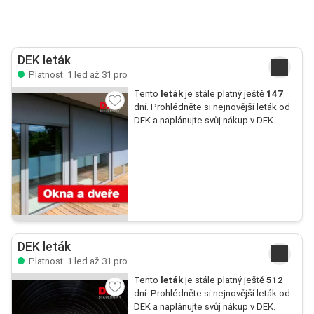
DEK leták
Platnost: 1 led až 31 pro
Tento
leták
je stále platný ještě
147
dní. Prohlédněte si nejnovější leták od
DEK a naplánujte svůj nákup v DEK.
DEK leták
Platnost: 1 led až 31 pro
Tento
leták
je stále platný ještě
512
dní. Prohlédněte si nejnovější leták od
DEK a naplánujte svůj nákup v DEK.