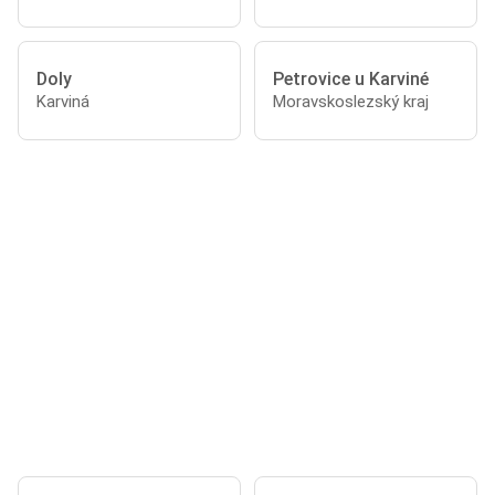
Doly
Petrovice u Karviné
Karviná
Moravskoslezský kraj