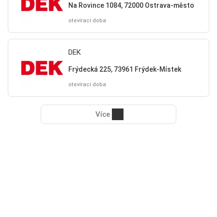
Na Rovince 1084, 72000 Ostrava-město
otevírací doba
DEK
Frýdecká 225, 73961 Frýdek-Místek
otevírací doba
Více