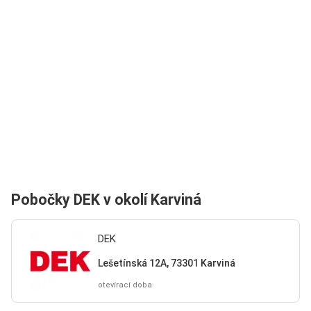
Pobočky DEK v okolí Karviná
DEK
Lešetínská 12A, 73301 Karviná
otevírací doba