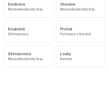
Doubrava
Stonava
Moravskoslezský kraj
Moravskoslezský kraj
Koukolná
Prstná
Dětmarovice
Petrovice u Karviné
Dětmarovice
Louky
Moravskoslezský kraj
Karviná