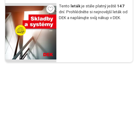
Tento
leták
je stále platný ještě
147
dní. Prohlédněte si nejnovější leták od
DEK a naplánujte svůj nákup v DEK.