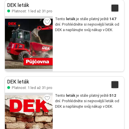
DEK leták
Platnost: 1 led až 31 pro
Tento
leták
je stále platný ještě
147
dní. Prohlédněte si nejnovější leták od
DEK a naplánujte svůj nákup v DEK.
DEK leták
Platnost: 1 led až 31 pro
Tento
leták
je stále platný ještě
512
dní. Prohlédněte si nejnovější leták od
DEK a naplánujte svůj nákup v DEK.