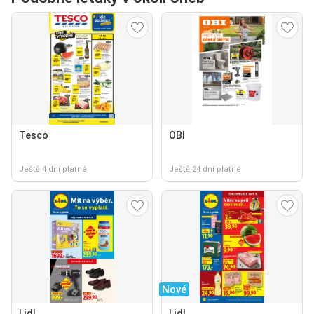
Tesco
OBI
Ještě 4 dní platné
Ještě 24 dní platné
Nové
Lidl
Lidl