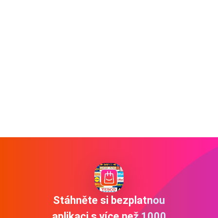
Stáhněte si bezplatnou
aplikaci s více než 1000