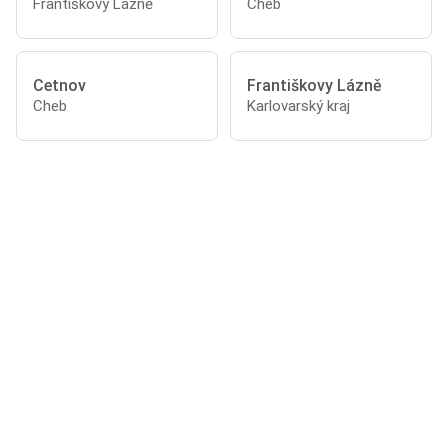
Františkovy Lázně
Cheb
Cetnov
Františkovy Lázně
Cheb
Karlovarský kraj