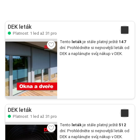
DEK leták
Platnost: 1 led až 31 pro
Tento
leták
je stále platný ještě
147
dní. Prohlédněte si nejnovější leták od
DEK a naplánujte svůj nákup v DEK.
DEK leták
Platnost: 1 led až 31 pro
Tento
leták
je stále platný ještě
512
dní. Prohlédněte si nejnovější leták od
DEK a naplánujte svůj nákup v DEK.