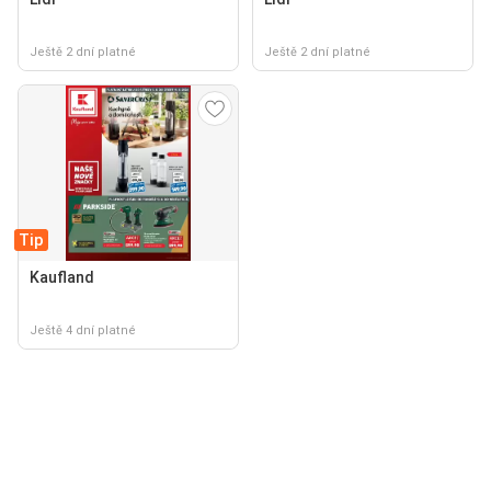
Ještě 2 dní platné
Ještě 2 dní platné
Tip
Kaufland
Ještě 4 dní platné