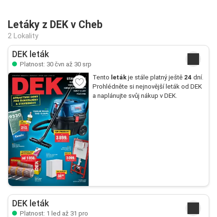
Letáky z DEK v Cheb
2 Lokality
DEK leták
Platnost: 30 čvn až 30 srp
Tento
leták
je stále platný ještě
24
dní.
Prohlédněte si nejnovější leták od DEK
a naplánujte svůj nákup v DEK.
DEK leták
Platnost: 1 led až 31 pro