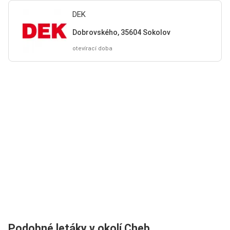
DEK
Dobrovského, 35604 Sokolov
otevírací doba
Podobné letáky v okolí Cheb